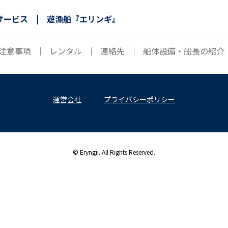
サービス | 遊漁船『エリンギ』
注意事項
｜
レンタル
｜
連絡先
｜
船体設備・船長の紹介
運営会社
プライバシーポリシー
© Eryngii. All Rights Reserved.