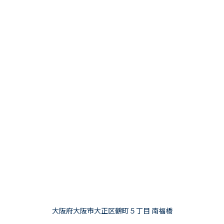
大阪府大阪市大正区鶴町５丁目 南福橋