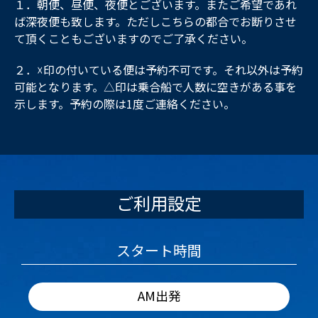
１．朝便、昼便、夜便とございます。またご希望であれ
ば深夜便も致します。ただしこちらの都合でお断りさせ
て頂くこともございますのでご了承ください。
２．☓印の付いている便は予約不可です。それ以外は予約
可能となります。△印は乗合船で人数に空きがある事を
示します。予約の際は1度ご連絡ください。
ご利用設定
スタート時間
AM出発