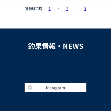
近隣駐車場
1
・
2
・
3
釣果情報・NEWS