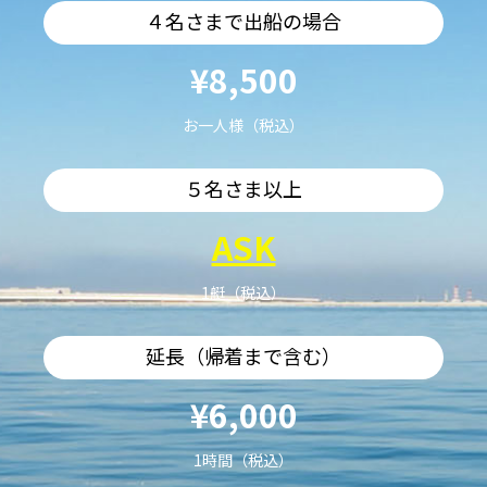
４名さまで出船の場合
¥8,500
お一人様（税込）
５名さま以上
ASK
1艇（税込）
延長（帰着まで含む）
¥6,000
1時間（税込）