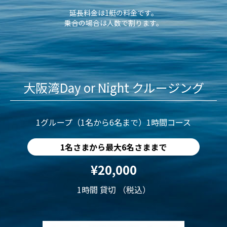
延長料金は1艇の料金です。
乗合の場合は人数で割ります。
大阪湾Day or Night クルージング
1グループ（1名から6名まで）1時間コース
1名さまから最大6名さままで
¥20,000
1時間 貸切 （税込）