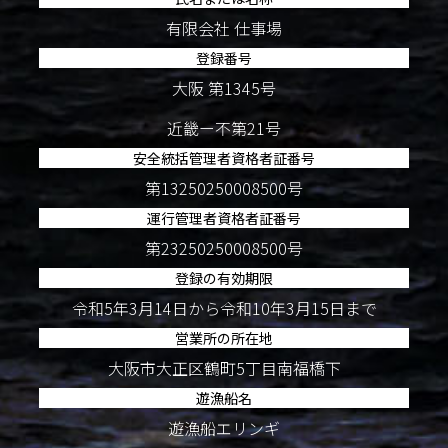
有限会社 仕事場
登録番号
大阪 第1345号
近畿ー不第21号
安全統括管理者資格者証番号
第13250250008500号
運行管理者資格者証番号
第23250250008500号
登録の有効期限
令和5年3月14日から令和10年3月15日まで
営業所の所在地
大阪市大正区鶴町5丁目南福橋下
遊漁船名
遊漁船エリンギ