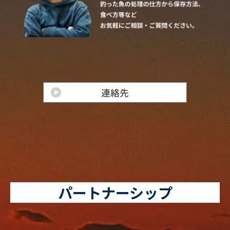
パートナーシップ