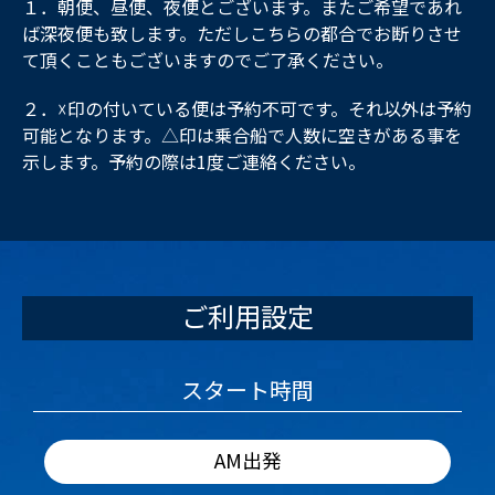
１．朝便、昼便、夜便とございます。またご希望であれ
ば深夜便も致します。ただしこちらの都合でお断りさせ
て頂くこともございますのでご了承ください。
２．☓印の付いている便は予約不可です。それ以外は予約
可能となります。△印は乗合船で人数に空きがある事を
示します。予約の際は1度ご連絡ください。
ご利用設定
スタート時間
AM出発