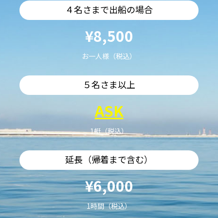
４名さまで出船の場合
¥8,500
お一人様（税込）
５名さま以上
ASK
1艇（税込）
延長（帰着まで含む）
¥6,000
1時間（税込）