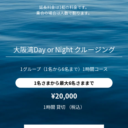
延長料金は1艇の料金です。
乗合の場合は人数で割ります。
大阪湾Day or Night クルージング
1グループ（1名から6名まで）1時間コース
1名さまから最大6名さままで
¥20,000
1時間 貸切 （税込）