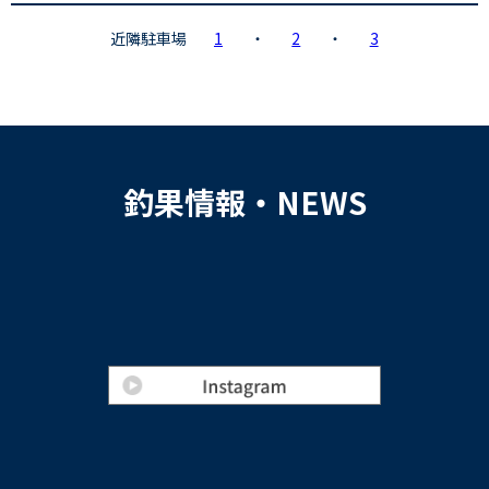
近隣駐車場
1
・
2
・
3
釣果情報・NEWS