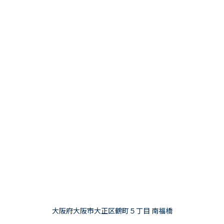
大阪府大阪市大正区鶴町５丁目 南福橋