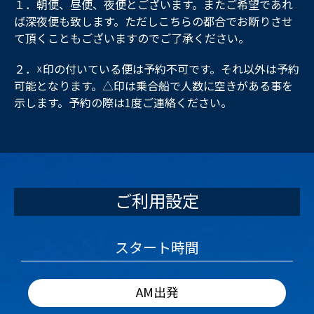
１．朝便、昼便、夜便とございます。またご希望であれ
ば深夜便も致します。ただしこちらの都合でお断りさせ
て頂くこともございますのでご了承ください。
２．☓印の付いている便は予約不可です。それ以外は予約
可能となります。△印は乗合船で人数に空きがある事を
示します。予約の際は1度ご連絡ください。
ご利用設定
スタート時間
AM出発