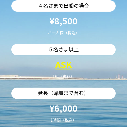
４名さまで出船の場合
¥8,500
お一人様（税込）
５名さま以上
ASK
1艇（税込）
延長（帰着まで含む）
¥6,000
1時間（税込）