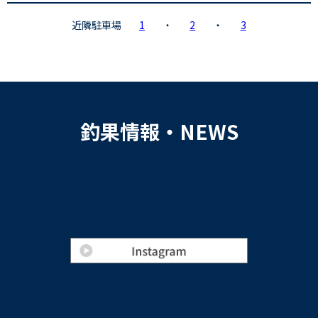
近隣駐車場
1
・
2
・
3
釣果情報・NEWS