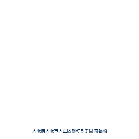
大阪府大阪市大正区鶴町５丁目 南福橋