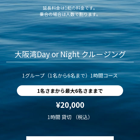
延長料金は1艇の料金です。
乗合の場合は人数で割ります。
大阪湾Day or Night クルージング
1グループ（1名から6名まで）1時間コース
1名さまから最大6名さままで
¥20,000
1時間 貸切 （税込）