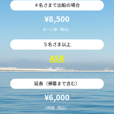
４名さまで出船の場合
¥8,500
お一人様（税込）
５名さま以上
ASK
1艇（税込）
延長（帰着まで含む）
¥6,000
1時間（税込）