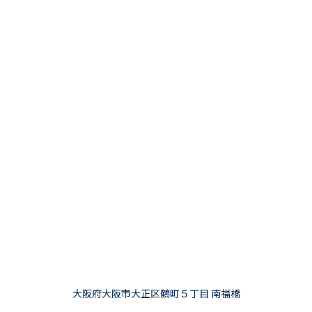
大阪府大阪市大正区鶴町５丁目 南福橋