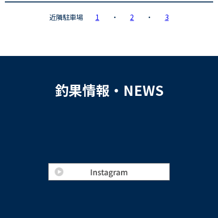
近隣駐車場
1
・
2
・
3
釣果情報・NEWS