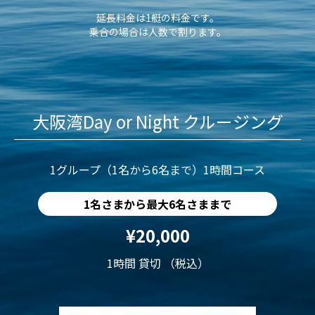
延長料金は1艇の料金です。
乗合の場合は人数で割ります。
大阪湾Day or Night クルージング
1グループ（1名から6名まで）1時間コース
1名さまから最大6名さままで
¥20,000
1時間 貸切 （税込）