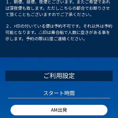
１．朝便、昼便、夜便とございます。またご希望であれ
ば深夜便も致します。ただしこちらの都合でお断りさせ
て頂くこともございますのでご了承ください。
２．☓印の付いている便は予約不可です。それ以外は予約
可能となります。△印は乗合船で人数に空きがある事を
示します。予約の際は1度ご連絡ください。
ご利用設定
スタート時間
AM出発