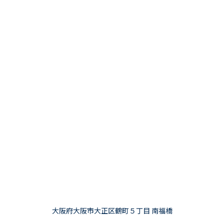
大阪府大阪市大正区鶴町５丁目 南福橋