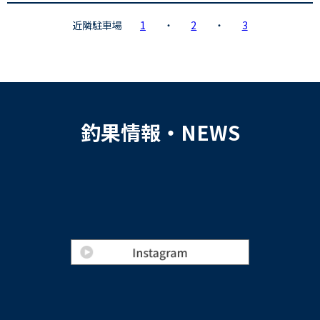
近隣駐車場
1
・
2
・
3
釣果情報・NEWS