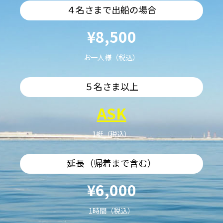
４名さまで出船の場合
¥8,500
お一人様（税込）
５名さま以上
ASK
1艇（税込）
延長（帰着まで含む）
¥6,000
1時間（税込）