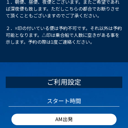
１．朝便、昼便、夜便とございます。またご希望であれ
ば深夜便も致します。ただしこちらの都合でお断りさせ
て頂くこともございますのでご了承ください。
２．☓印の付いている便は予約不可です。それ以外は予約
可能となります。△印は乗合船で人数に空きがある事を
示します。予約の際は1度ご連絡ください。
ご利用設定
スタート時間
AM出発