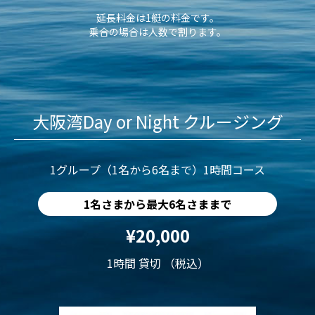
延長料金は1艇の料金です。
乗合の場合は人数で割ります。
大阪湾Day or Night クルージング
1グループ（1名から6名まで）1時間コース
1名さまから最大6名さままで
¥20,000
1時間 貸切 （税込）