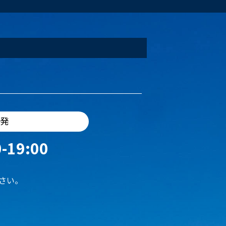
出発
-19:00
さい。