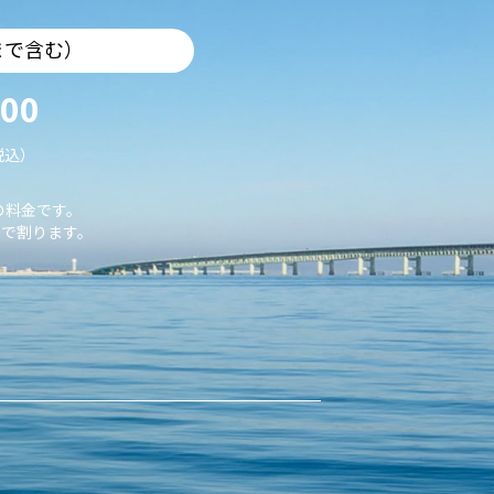
まで含む）
000
税込）
の料金です。
で割ります。