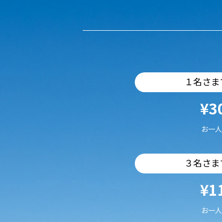
１名さま
¥3
お一人
３名さま
¥1
お一人