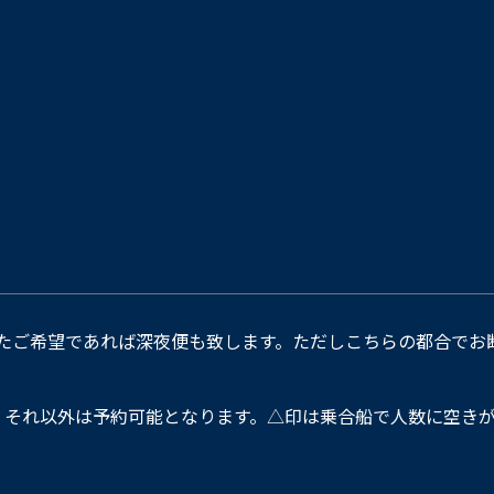
たご希望であれば深夜便も致します。ただしこちらの都合でお
。それ以外は予約可能となります。△印は乗合船で人数に空きが