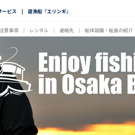
サービス | 遊漁船『エリンギ』
注意事項
｜
レンタル
｜
連絡先
｜
船体設備・船長の紹介