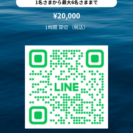
1名さまから最大6名さままで
¥20,000
1時間 貸切 （税込）