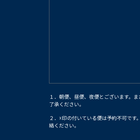
１．朝便、昼便、夜便とございます。ま
了承ください。
２．☓印の付いている便は予約不可です
絡ください。