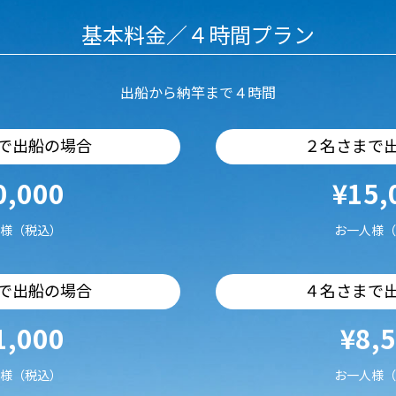
基本料金／４時間プラン
出船から納竿まで４時間
で出船の場合
２名さまで
0,000
¥15,
様（税込）
お一人様（
で出船の場合
４名さまで
1,000
¥8,
様（税込）
お一人様（