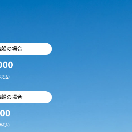
出船の場合
000
税込）
出船の場合
500
税込）