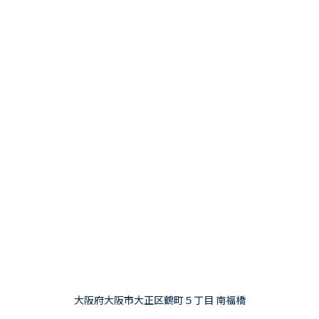
大阪府大阪市大正区鶴町５丁目 南福橋