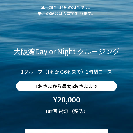
延長料金は1艇の料金です。
乗合の場合は人数で割ります。
大阪湾Day or Night クルージング
1グループ（1名から6名まで）1時間コース
1名さまから最大6名さままで
¥20,000
1時間 貸切 （税込）