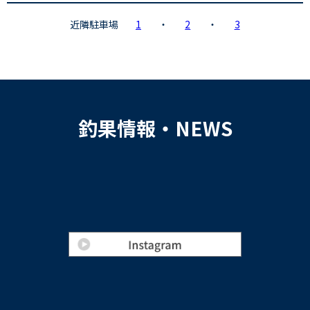
近隣駐車場
1
・
2
・
3
釣果情報・NEWS