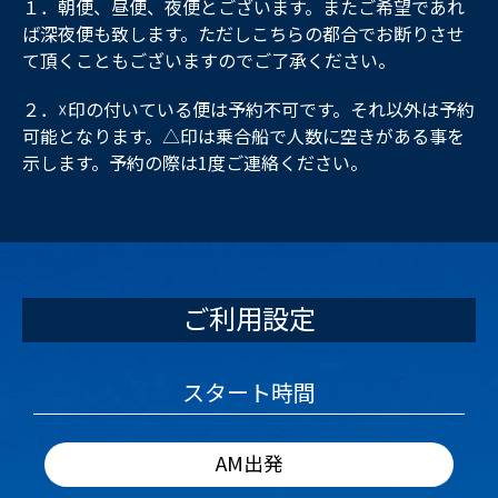
１．朝便、昼便、夜便とございます。またご希望であれ
ば深夜便も致します。ただしこちらの都合でお断りさせ
て頂くこともございますのでご了承ください。
２．☓印の付いている便は予約不可です。それ以外は予約
可能となります。△印は乗合船で人数に空きがある事を
示します。予約の際は1度ご連絡ください。
ご利用設定
スタート時間
AM出発