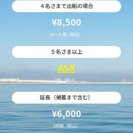
４名さまで出船の場合
¥8,500
お一人様（税込）
５名さま以上
ASK
1艇（税込）
延長（帰着まで含む）
¥6,000
1時間（税込）