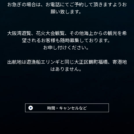
お急ぎの場合は、お電話にてご予約して頂きますようお
願い致します。
大阪湾遊覧、花火大会観覧、その他海上からの観光を希
望されるお客様も随時募集しております。
お申し付けください。
出航地は遊漁船エリンギと同じ大正区鶴町福橋、寄港地
はありません。