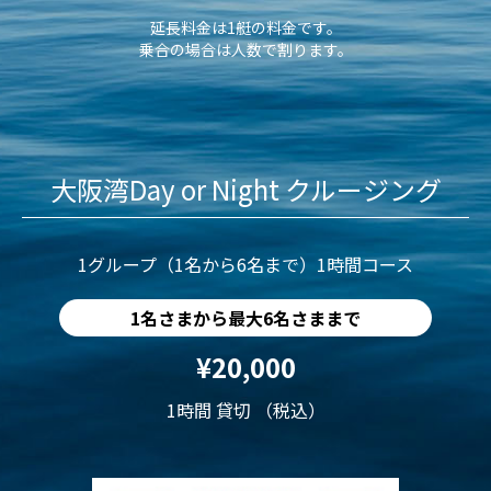
延長料金は1艇の料金です。
乗合の場合は人数で割ります。
大阪湾Day or Night クルージング
1グループ（1名から6名まで）1時間コース
1名さまから最大6名さままで
¥20,000
1時間 貸切 （税込）