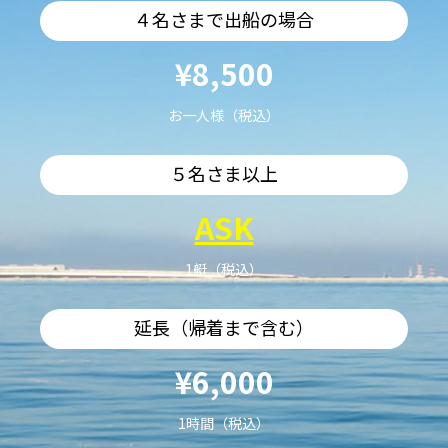
４名さまで出船の場合
¥8,500
お一人様（税込）
５名さま以上
ASK
1艇（税込）
延長（帰着まで含む）
¥6,000
1時間（税込）