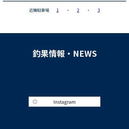
近隣駐車場
1
・
2
・
3
釣果情報・NEWS