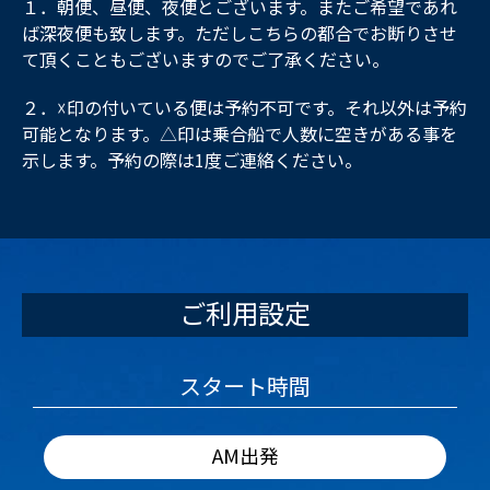
１．朝便、昼便、夜便とございます。またご希望であれ
ば深夜便も致します。ただしこちらの都合でお断りさせ
て頂くこともございますのでご了承ください。
２．☓印の付いている便は予約不可です。それ以外は予約
可能となります。△印は乗合船で人数に空きがある事を
示します。予約の際は1度ご連絡ください。
ご利用設定
スタート時間
AM出発