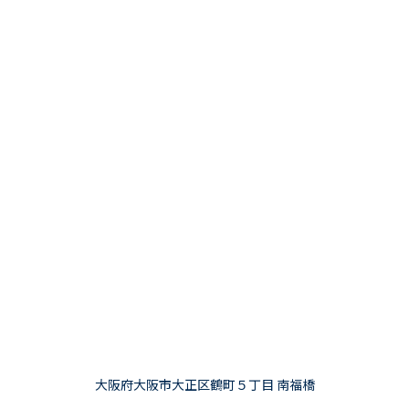
大阪府大阪市大正区鶴町５丁目 南福橋