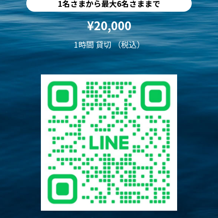
1名さまから最大6名さままで
¥20,000
1時間 貸切 （税込）