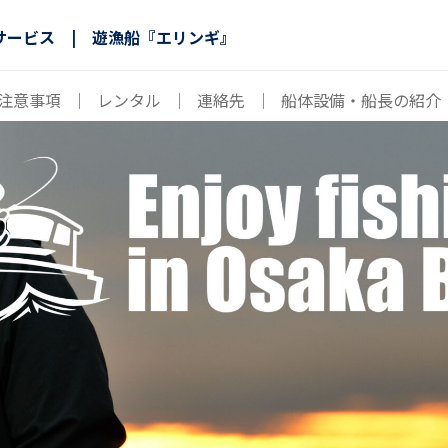
サービス | 遊漁船『エリンギ』
注意事項
｜
レンタル
｜
連絡先
｜
船体設備・船長の紹介