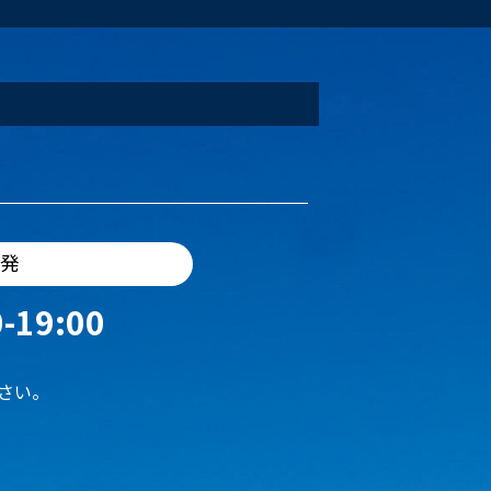
出発
-19:00
さい。