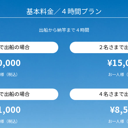
基本料金／４時間プラン
出船から納竿まで４時間
で出船の場合
２名さまで
0,000
¥15,
様（税込）
お一人様（
で出船の場合
４名さまで
1,000
¥8,
様（税込）
お一人様（