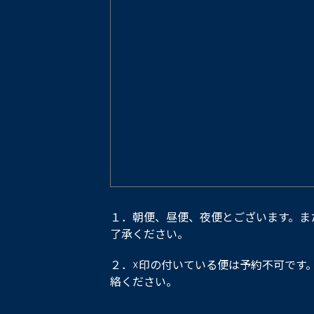
１．朝便、昼便、夜便とございます。ま
了承ください。
２．☓印の付いている便は予約不可です
絡ください。