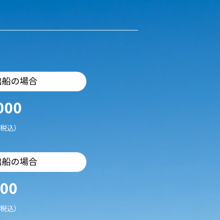
出船の場合
000
税込）
出船の場合
500
税込）