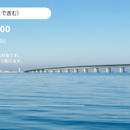
まで含む）
000
税込）
の料金です。
で割ります。