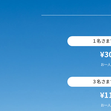
１名さま
¥3
お一人
３名さま
¥1
お一人