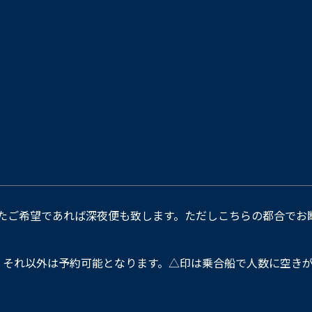
たご希望であれば深夜便も致します。ただしこちらの都合でお
。それ以外は予約可能となります。△印は乗合船で人数に空きが