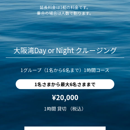
延長料金は1艇の料金です。
乗合の場合は人数で割ります。
大阪湾Day or Night クルージング
1グループ（1名から6名まで）1時間コース
1名さまから最大6名さままで
¥20,000
1時間 貸切 （税込）