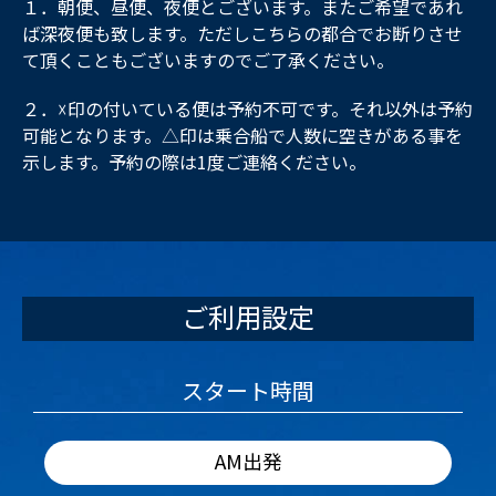
１．朝便、昼便、夜便とございます。またご希望であれ
ば深夜便も致します。ただしこちらの都合でお断りさせ
て頂くこともございますのでご了承ください。
２．☓印の付いている便は予約不可です。それ以外は予約
可能となります。△印は乗合船で人数に空きがある事を
示します。予約の際は1度ご連絡ください。
ご利用設定
スタート時間
AM出発