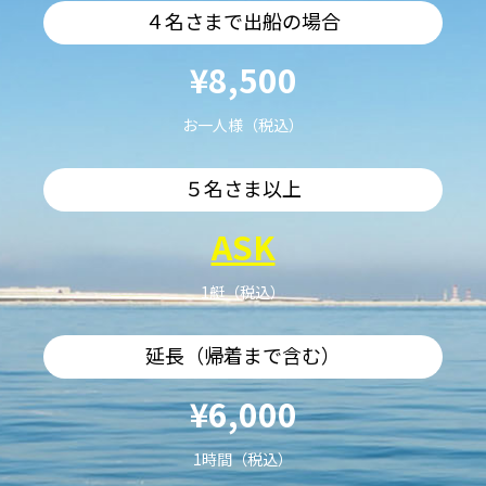
４名さまで出船の場合
¥8,500
お一人様（税込）
５名さま以上
ASK
1艇（税込）
延長（帰着まで含む）
¥6,000
1時間（税込）