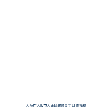
大阪府大阪市大正区鶴町５丁目 南福橋