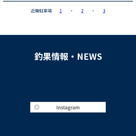
近隣駐車場
1
・
2
・
3
釣果情報・NEWS