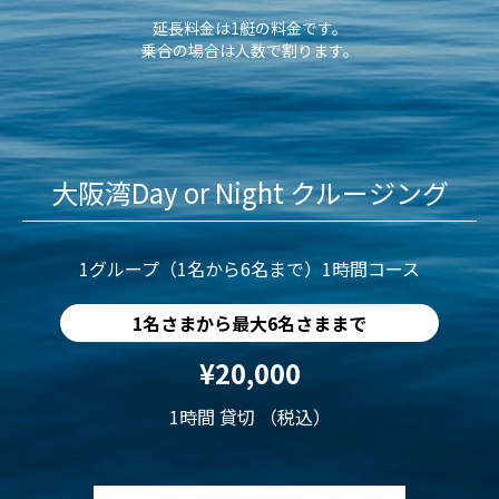
延長料金は1艇の料金です。
乗合の場合は人数で割ります。
大阪湾Day or Night クルージング
1グループ（1名から6名まで）1時間コース
1名さまから最大6名さままで
¥20,000
1時間 貸切 （税込）