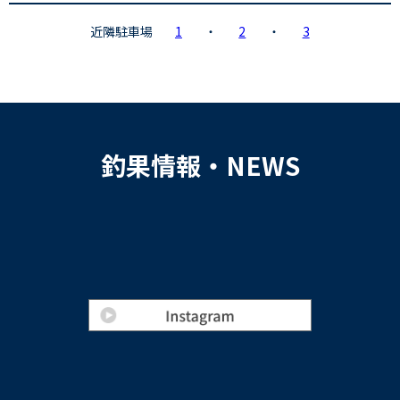
近隣駐車場
1
・
2
・
3
釣果情報・NEWS