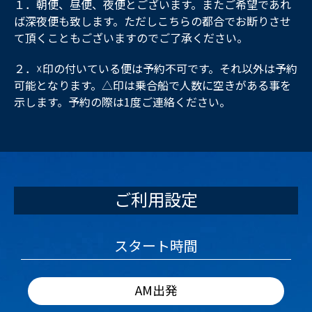
１．朝便、昼便、夜便とございます。またご希望であれ
ば深夜便も致します。ただしこちらの都合でお断りさせ
て頂くこともございますのでご了承ください。
２．☓印の付いている便は予約不可です。それ以外は予約
可能となります。△印は乗合船で人数に空きがある事を
示します。予約の際は1度ご連絡ください。
ご利用設定
スタート時間
AM出発