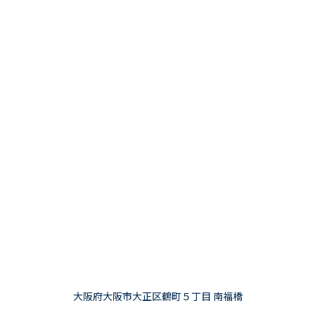
大阪府大阪市大正区鶴町５丁目 南福橋