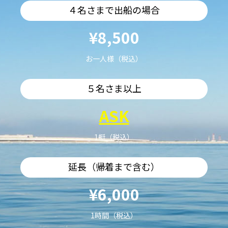
４名さまで出船の場合
¥8,500
お一人様（税込）
５名さま以上
ASK
1艇（税込）
延長（帰着まで含む）
¥6,000
1時間（税込）