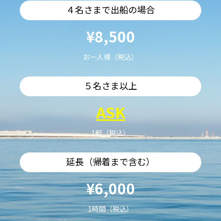
４名さまで出船の場合
¥8,500
お一人様（税込）
５名さま以上
ASK
1艇（税込）
延長（帰着まで含む）
¥6,000
1時間（税込）