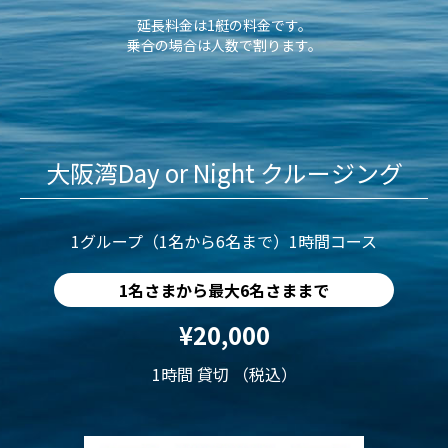
延長料金は1艇の料金です。
乗合の場合は人数で割ります。
大阪湾Day or Night クルージング
1グループ（1名から6名まで）1時間コース
1名さまから最大6名さままで
¥20,000
1時間 貸切 （税込）