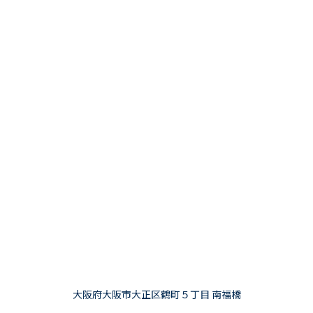
大阪府大阪市大正区鶴町５丁目 南福橋