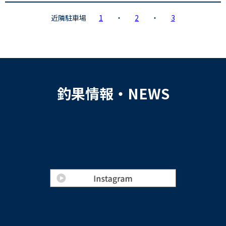
近隣駐車場
1
・
2
・
3
釣果情報・NEWS