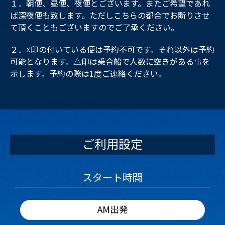
１．朝便、昼便、夜便とございます。またご希望であれ
ば深夜便も致します。ただしこちらの都合でお断りさせ
て頂くこともございますのでご了承ください。
２．☓印の付いている便は予約不可です。それ以外は予約
可能となります。△印は乗合船で人数に空きがある事を
示します。予約の際は1度ご連絡ください。
ご利用設定
スタート時間
AM出発