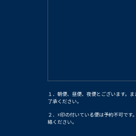
１．朝便、昼便、夜便とございます。ま
了承ください。
２．☓印の付いている便は予約不可です
絡ください。