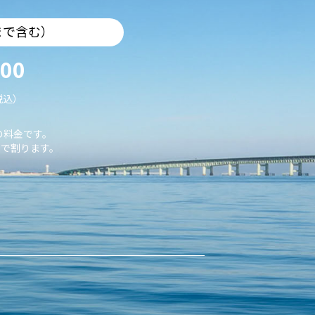
まで含む）
000
税込）
の料金です。
で割ります。