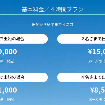
基本料金／４時間プラン
出船から納竿まで４時間
で出船の場合
２名さまで
0,000
¥15,
様（税込）
お一人様（
で出船の場合
４名さまで
1,000
¥8,
様（税込）
お一人様（