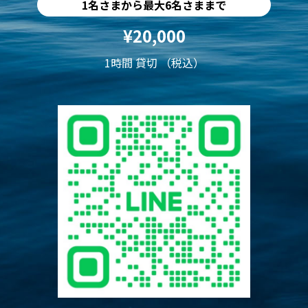
1名さまから最大6名さままで
¥20,000
1時間 貸切 （税込）