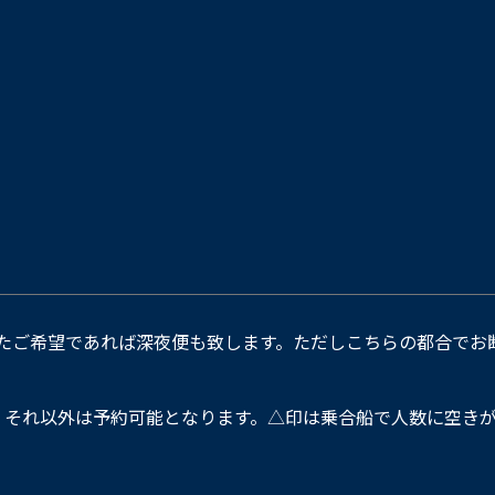
たご希望であれば深夜便も致します。ただしこちらの都合でお
。それ以外は予約可能となります。△印は乗合船で人数に空きが