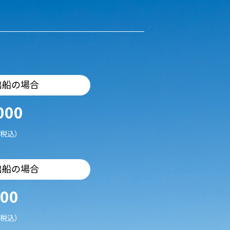
出船の場合
000
税込）
出船の場合
500
税込）