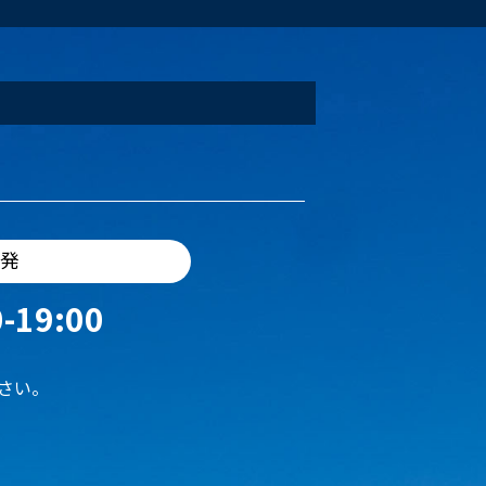
出発
-19:00
さい。