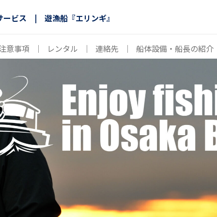
サービス | 遊漁船『エリンギ』
注意事項
｜
レンタル
｜
連絡先
｜
船体設備・船長の紹介