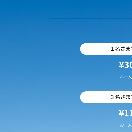
１名さま
¥3
お一人
３名さま
¥1
お一人