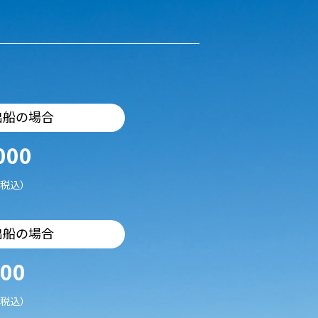
出船の場合
000
税込）
出船の場合
500
税込）