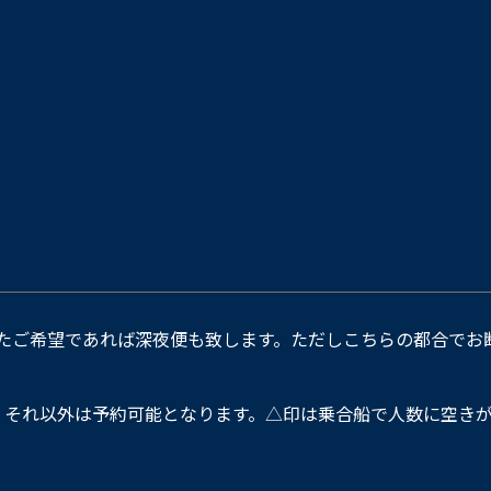
たご希望であれば深夜便も致します。ただしこちらの都合でお
。それ以外は予約可能となります。△印は乗合船で人数に空きが