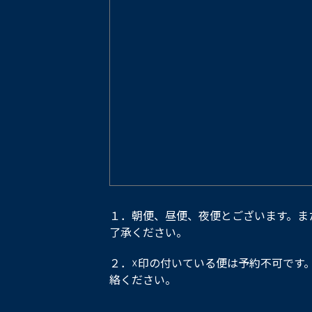
１．朝便、昼便、夜便とございます。ま
了承ください。
２．☓印の付いている便は予約不可です
絡ください。