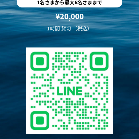
1名さまから最大6名さままで
¥20,000
1時間 貸切 （税込）