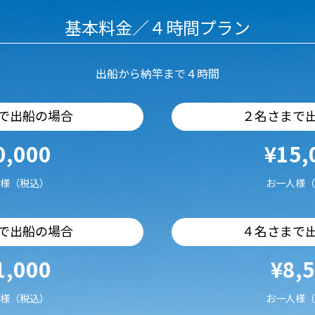
基本料金／４時間プラン
出船から納竿まで４時間
で出船の場合
２名さまで
0,000
¥15,
様（税込）
お一人様（
で出船の場合
４名さまで
1,000
¥8,
様（税込）
お一人様（