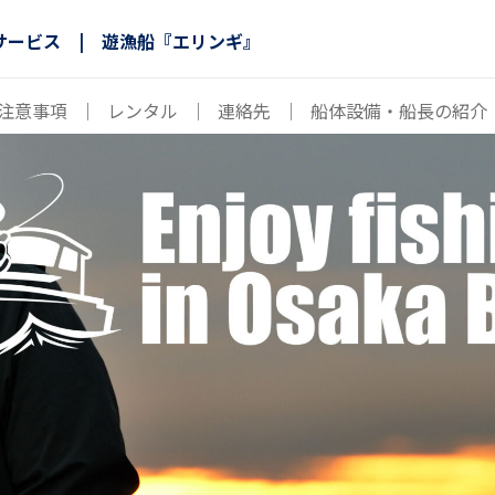
サービス | 遊漁船『エリンギ』
注意事項
｜
レンタル
｜
連絡先
｜
船体設備・船長の紹介