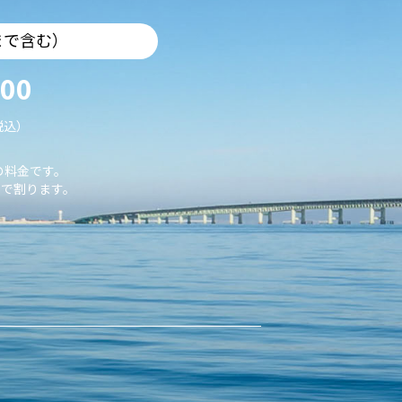
まで含む）
000
税込）
の料金です。
で割ります。