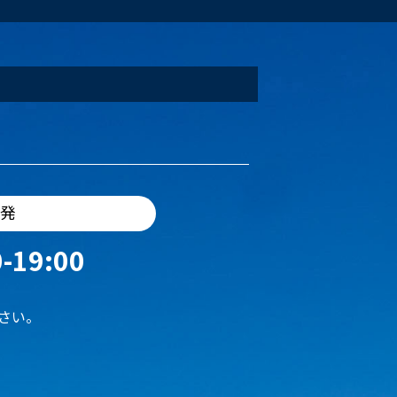
出発
-19:00
さい。