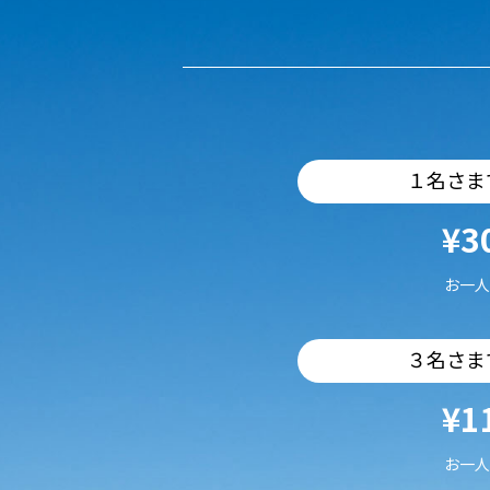
１名さま
¥3
お一人
３名さま
¥1
お一人