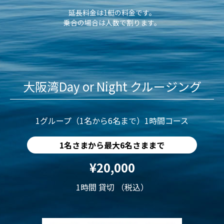
延長料金は1艇の料金です。
乗合の場合は人数で割ります。
大阪湾Day or Night クルージング
1グループ（1名から6名まで）1時間コース
1名さまから最大6名さままで
¥20,000
1時間 貸切 （税込）