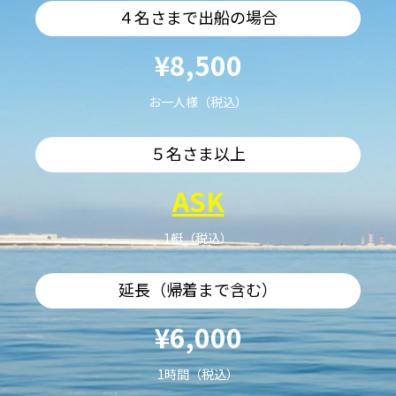
４名さまで出船の場合
¥8,500
お一人様（税込）
５名さま以上
ASK
1艇（税込）
延長（帰着まで含む）
¥6,000
1時間（税込）