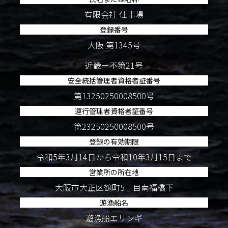
有限会社 仕事場
登録番号
大阪 第1345号
近畿ー不第21号
安全統括管理者資格者証番号
第13250250008500号
運行管理者資格者証番号
第23250250008500号
登録の有効期限
令和5年3月14日から令和10年3月15日まで
営業所の所在地
大阪市大正区鶴町5丁目南福橋下
遊漁船名
遊漁船エリンギ