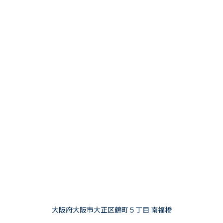
大阪府大阪市大正区鶴町５丁目 南福橋