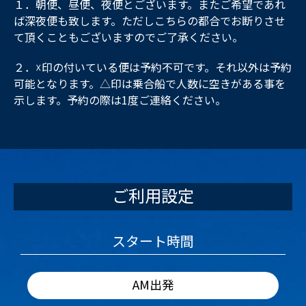
１．朝便、昼便、夜便とございます。またご希望であれ
ば深夜便も致します。ただしこちらの都合でお断りさせ
て頂くこともございますのでご了承ください。
２．☓印の付いている便は予約不可です。それ以外は予約
可能となります。△印は乗合船で人数に空きがある事を
示します。予約の際は1度ご連絡ください。
ご利用設定
スタート時間
AM出発