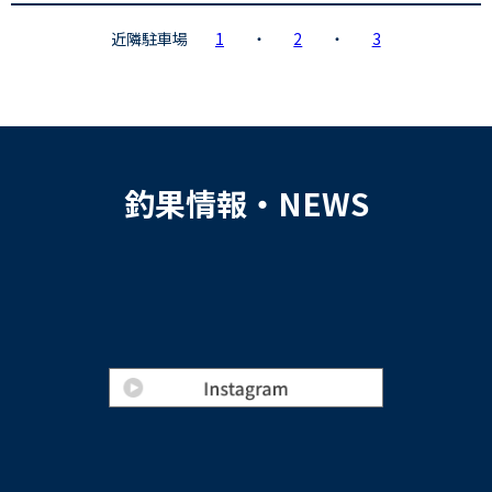
近隣駐車場
1
・
2
・
3
釣果情報・NEWS