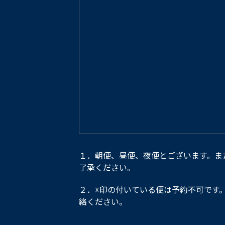
１．朝便、昼便、夜便とございます。ま
了承ください。
２．☓印の付いている便は予約不可です
絡ください。