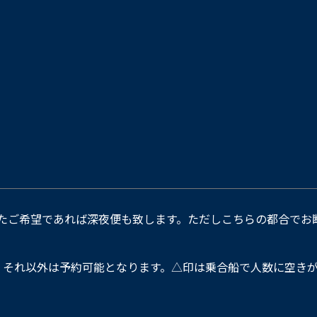
たご希望であれば深夜便も致します。ただしこちらの都合でお
。それ以外は予約可能となります。△印は乗合船で人数に空きが