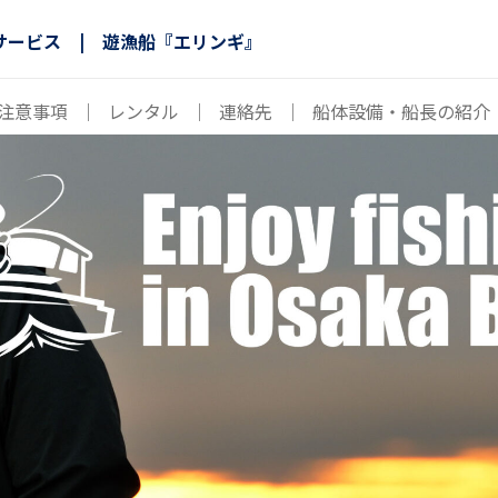
サービス | 遊漁船『エリンギ』
注意事項
｜
レンタル
｜
連絡先
｜
船体設備・船長の紹介