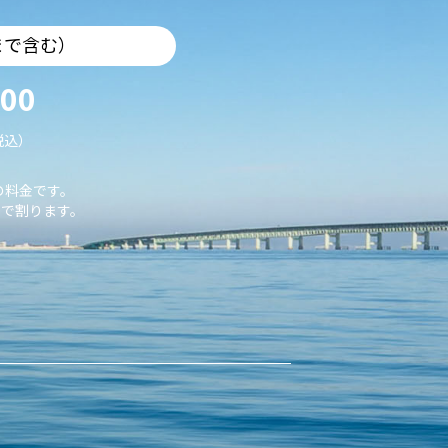
まで含む）
000
税込）
の料金です。
で割ります。