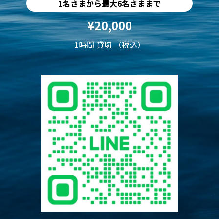
1名さまから最大6名さままで
¥20,000
1時間 貸切 （税込）