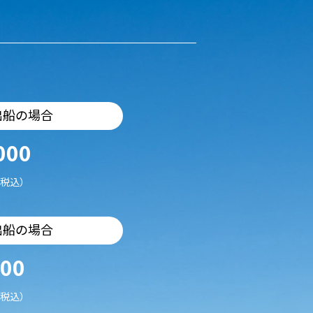
出船の場合
000
税込）
出船の場合
500
税込）