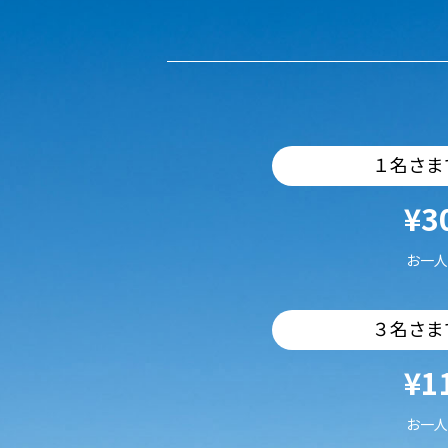
１名さま
¥3
お一人
３名さま
¥1
お一人