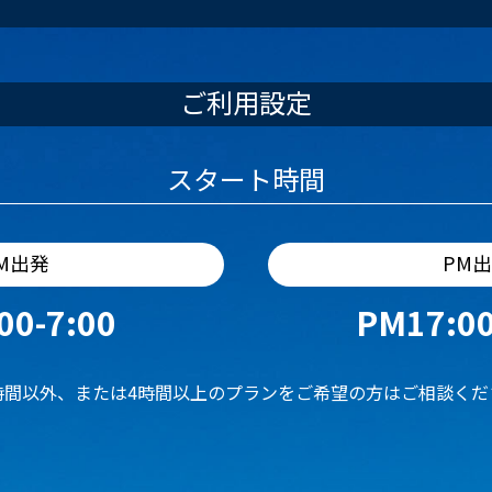
ご利用設定
スタート時間
M出発
PM
00-7:00
PM17:00
時間以外、または4時間以上のプランをご希望の方はご相談くだ