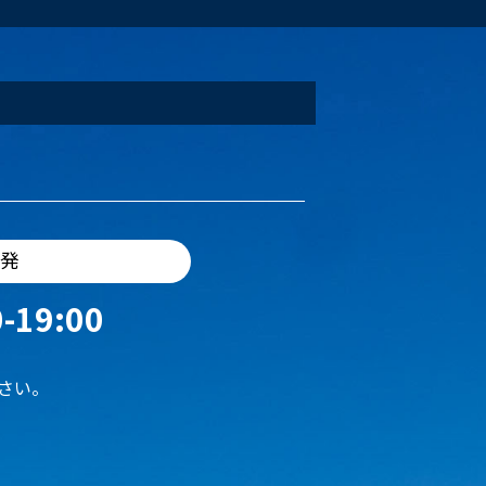
出発
-19:00
さい。