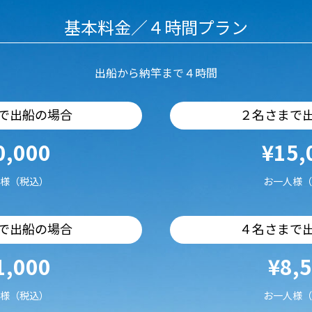
基本料金／４時間プラン
出船から納竿まで４時間
で出船の場合
２名さまで
0,000
¥15,
様（税込）
お一人様（
で出船の場合
４名さまで
1,000
¥8,
様（税込）
お一人様（