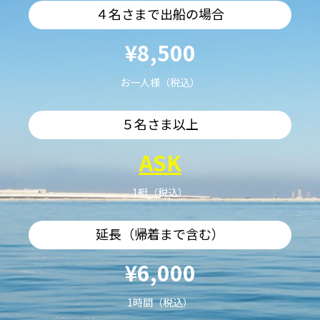
４名さまで出船の場合
¥8,500
お一人様（税込）
５名さま以上
ASK
1艇（税込）
延長（帰着まで含む）
¥6,000
1時間（税込）