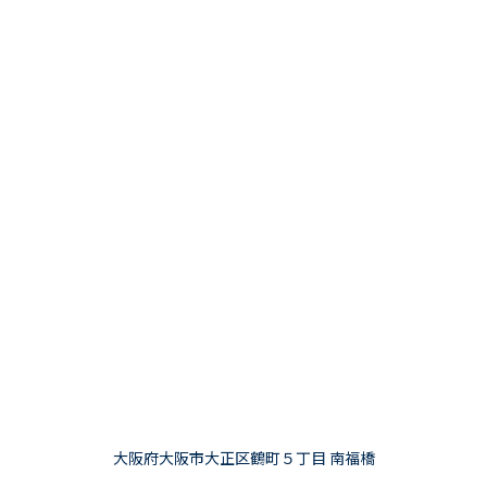
大阪府大阪市大正区鶴町５丁目 南福橋