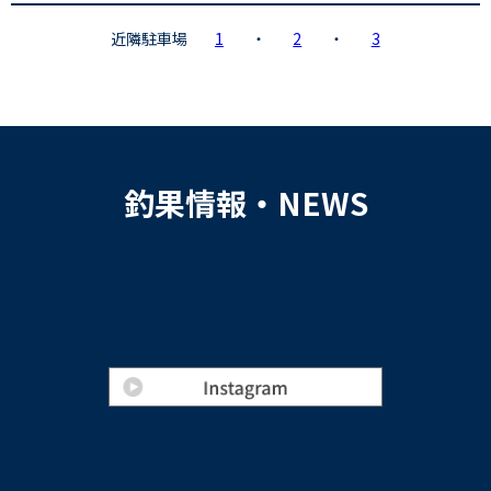
近隣駐車場
1
・
2
・
3
釣果情報・NEWS