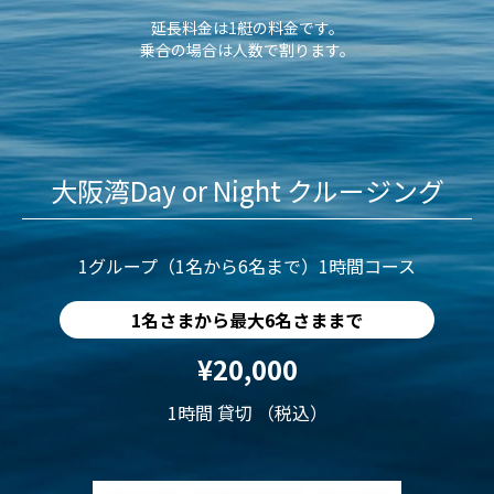
延長料金は1艇の料金です。
乗合の場合は人数で割ります。
大阪湾Day or Night クルージング
1グループ（1名から6名まで）1時間コース
1名さまから最大6名さままで
¥20,000
1時間 貸切 （税込）