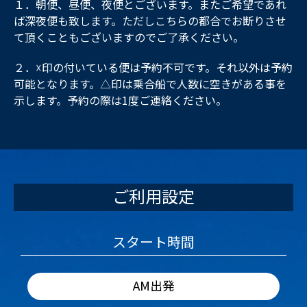
１．朝便、昼便、夜便とございます。またご希望であれ
ば深夜便も致します。ただしこちらの都合でお断りさせ
て頂くこともございますのでご了承ください。
２．☓印の付いている便は予約不可です。それ以外は予約
可能となります。△印は乗合船で人数に空きがある事を
示します。予約の際は1度ご連絡ください。
ご利用設定
スタート時間
AM出発