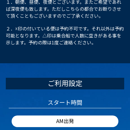
１．朝便、昼便、夜便とございます。またご希望であれ
ば深夜便も致します。ただしこちらの都合でお断りさせ
て頂くこともございますのでご了承ください。
２．☓印の付いている便は予約不可です。それ以外は予約
可能となります。△印は乗合船で人数に空きがある事を
示します。予約の際は1度ご連絡ください。
ご利用設定
スタート時間
AM出発