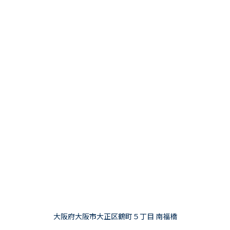
大阪府大阪市大正区鶴町５丁目 南福橋