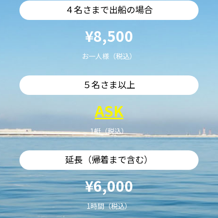
４名さまで出船の場合
¥8,500
お一人様（税込）
５名さま以上
ASK
1艇（税込）
延長（帰着まで含む）
¥6,000
1時間（税込）