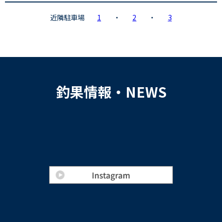
近隣駐車場
1
・
2
・
3
釣果情報・NEWS