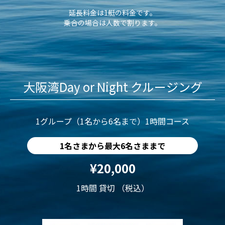
延長料金は1艇の料金です。
乗合の場合は人数で割ります。
大阪湾Day or Night クルージング
1グループ（1名から6名まで）1時間コース
1名さまから最大6名さままで
¥20,000
1時間 貸切 （税込）