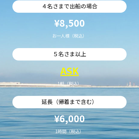
４名さまで出船の場合
¥8,500
お一人様（税込）
５名さま以上
ASK
1艇（税込）
延長（帰着まで含む）
¥6,000
1時間（税込）