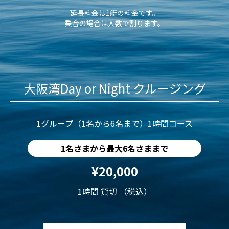
延長料金は1艇の料金です。
乗合の場合は人数で割ります。
大阪湾Day or Night クルージング
1グループ（1名から6名まで）1時間コース
1名さまから最大6名さままで
¥20,000
1時間 貸切 （税込）