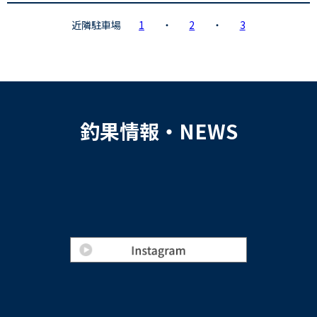
近隣駐車場
1
・
2
・
3
釣果情報・NEWS