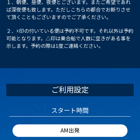
１．朝便、昼便、夜便とございます。またご希望であれ
ば深夜便も致します。ただしこちらの都合でお断りさせ
て頂くこともございますのでご了承ください。
２．☓印の付いている便は予約不可です。それ以外は予約
可能となります。△印は乗合船で人数に空きがある事を
示します。予約の際は1度ご連絡ください。
ご利用設定
スタート時間
AM出発