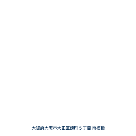
大阪府大阪市大正区鶴町５丁目 南福橋