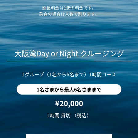
延長料金は1艇の料金です。
乗合の場合は人数で割ります。
大阪湾Day or Night クルージング
1グループ（1名から6名まで）1時間コース
1名さまから最大6名さままで
¥20,000
1時間 貸切 （税込）