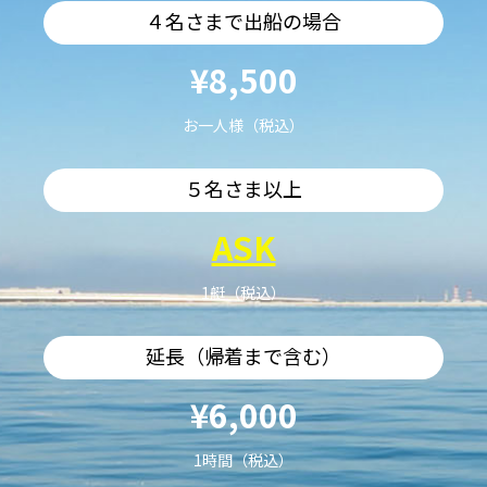
４名さまで出船の場合
¥8,500
お一人様（税込）
５名さま以上
ASK
1艇（税込）
延長（帰着まで含む）
¥6,000
1時間（税込）