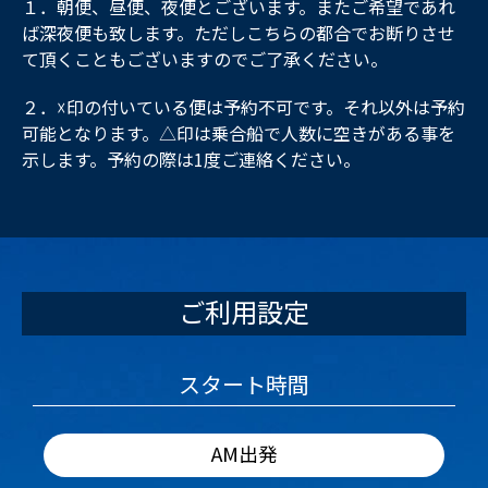
１．朝便、昼便、夜便とございます。またご希望であれ
ば深夜便も致します。ただしこちらの都合でお断りさせ
て頂くこともございますのでご了承ください。
２．☓印の付いている便は予約不可です。それ以外は予約
可能となります。△印は乗合船で人数に空きがある事を
示します。予約の際は1度ご連絡ください。
ご利用設定
スタート時間
AM出発