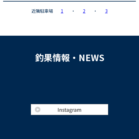
近隣駐車場
1
・
2
・
3
釣果情報・NEWS