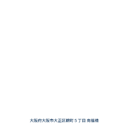
大阪府大阪市大正区鶴町５丁目 南福橋