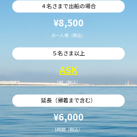
４名さまで出船の場合
¥8,500
お一人様（税込）
５名さま以上
ASK
1艇（税込）
延長（帰着まで含む）
¥6,000
1時間（税込）