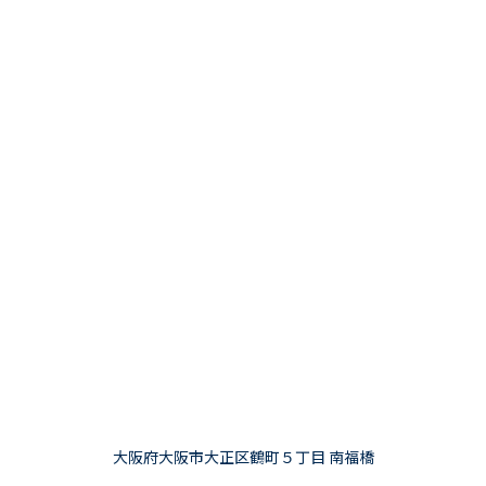
大阪府大阪市大正区鶴町５丁目 南福橋