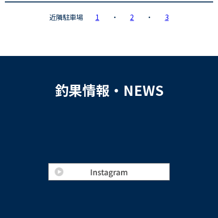
近隣駐車場
1
・
2
・
3
釣果情報・NEWS