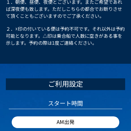
１．朝便、昼便、夜便とございます。またご希望であれ
ば深夜便も致します。ただしこちらの都合でお断りさせ
て頂くこともございますのでご了承ください。
２．☓印の付いている便は予約不可です。それ以外は予約
可能となります。△印は乗合船で人数に空きがある事を
示します。予約の際は1度ご連絡ください。
ご利用設定
スタート時間
AM出発