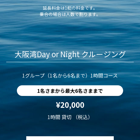
延長料金は1艇の料金です。
乗合の場合は人数で割ります。
大阪湾Day or Night クルージング
1グループ（1名から6名まで）1時間コース
1名さまから最大6名さままで
¥20,000
1時間 貸切 （税込）