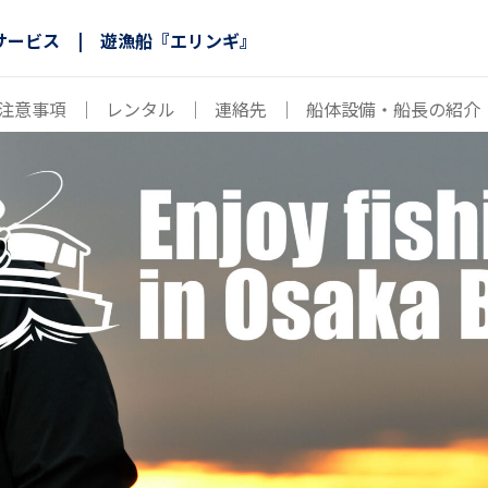
サービス | 遊漁船『エリンギ』
注意事項
｜
レンタル
｜
連絡先
｜
船体設備・船長の紹介