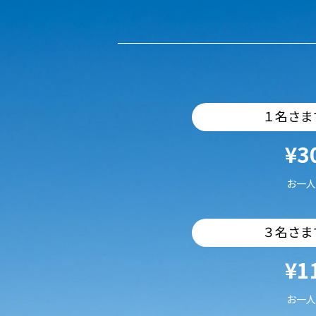
１名さま
¥3
お一人
３名さま
¥1
お一人