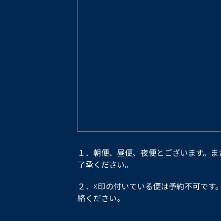
１．朝便、昼便、夜便とございます。ま
了承ください。
２．☓印の付いている便は予約不可です
絡ください。