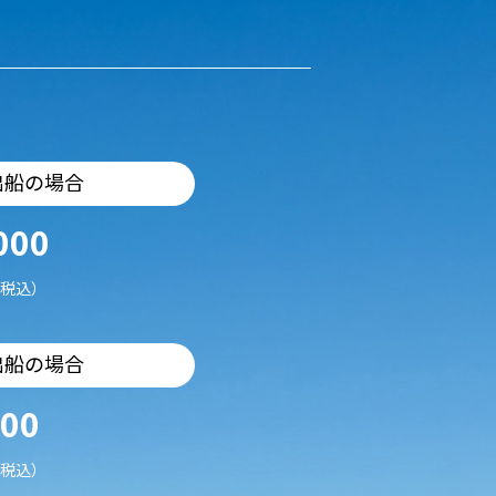
出船の場合
000
税込）
出船の場合
500
税込）