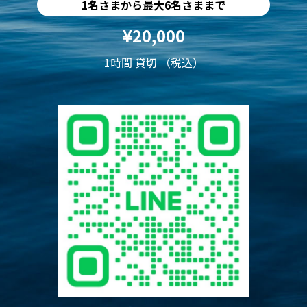
1名さまから最大6名さままで
¥20,000
1時間 貸切 （税込）