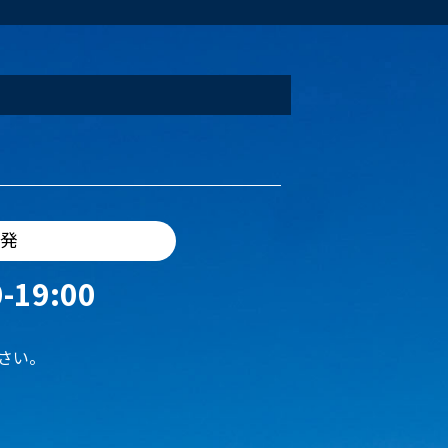
出発
-19:00
さい。