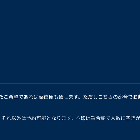
たご希望であれば深夜便も致します。ただしこちらの都合でお
。それ以外は予約可能となります。△印は乗合船で人数に空きが