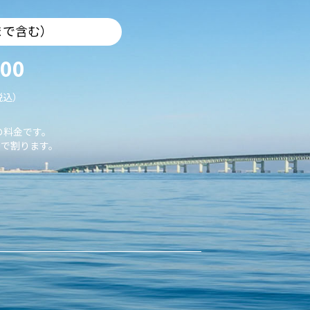
まで含む）
000
税込）
の料金です。
で割ります。