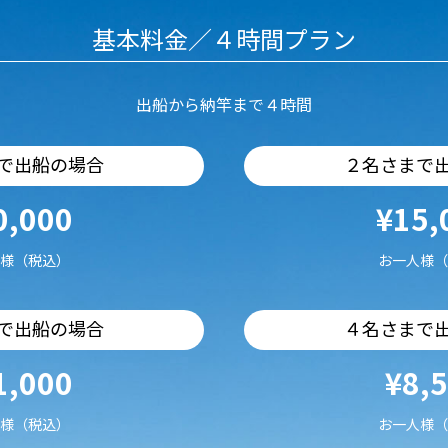
基本料金／４時間プラン
出船から納竿まで４時間
で出船の場合
２名さまで
0,000
¥15,
様（税込）
お一人様（
で出船の場合
４名さまで
1,000
¥8,
様（税込）
お一人様（