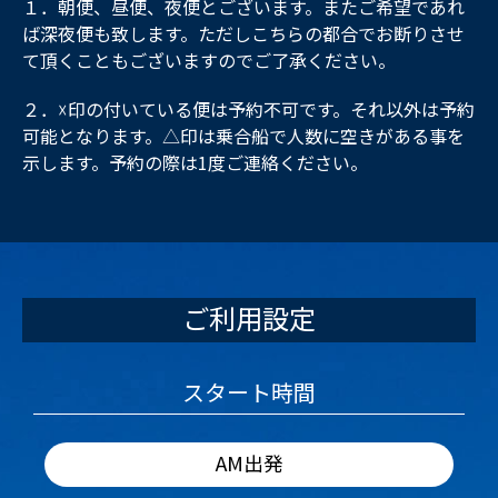
１．朝便、昼便、夜便とございます。またご希望であれ
ば深夜便も致します。ただしこちらの都合でお断りさせ
て頂くこともございますのでご了承ください。
２．☓印の付いている便は予約不可です。それ以外は予約
可能となります。△印は乗合船で人数に空きがある事を
示します。予約の際は1度ご連絡ください。
ご利用設定
スタート時間
AM出発