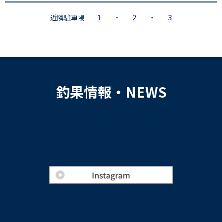
近隣駐車場
1
・
2
・
3
釣果情報・NEWS