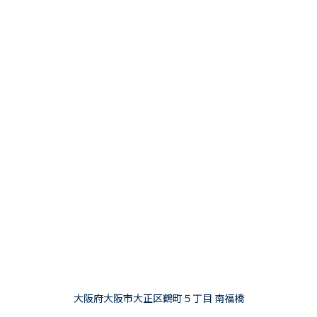
大阪府大阪市大正区鶴町５丁目 南福橋