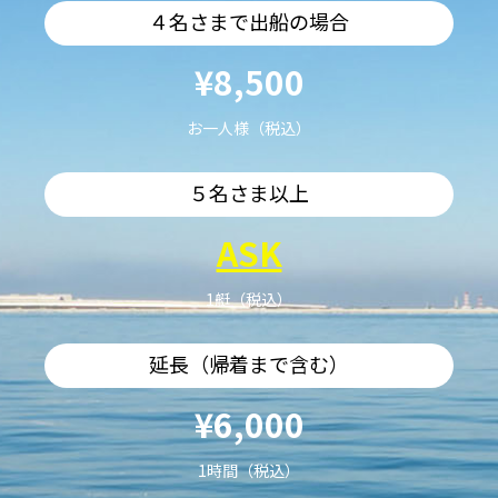
４名さまで出船の場合
¥8,500
お一人様（税込）
５名さま以上
ASK
1艇（税込）
延長（帰着まで含む）
¥6,000
1時間（税込）