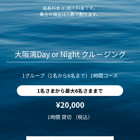
延長料金は1艇の料金です。
乗合の場合は人数で割ります。
大阪湾Day or Night クルージング
1グループ（1名から6名まで）1時間コース
1名さまから最大6名さままで
¥20,000
1時間 貸切 （税込）