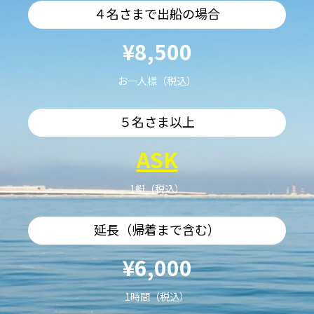
４名さまで出船の場合
¥8,500
お一人様（税込）
５名さま以上
ASK
1艇（税込）
延長（帰着まで含む）
¥6,000
1時間（税込）