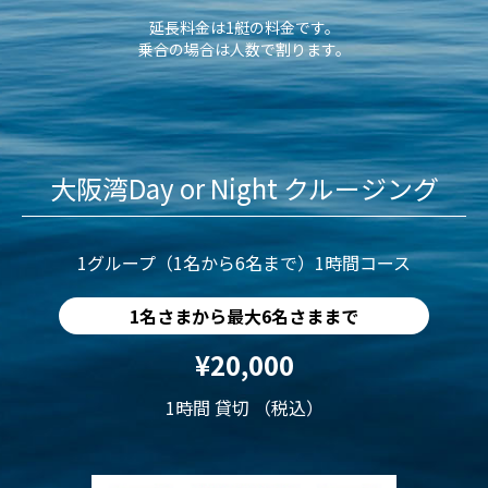
延長料金は1艇の料金です。
乗合の場合は人数で割ります。
大阪湾Day or Night クルージング
1グループ（1名から6名まで）1時間コース
1名さまから最大6名さままで
¥20,000
1時間 貸切 （税込）