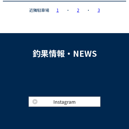
近隣駐車場
1
・
2
・
3
釣果情報・NEWS