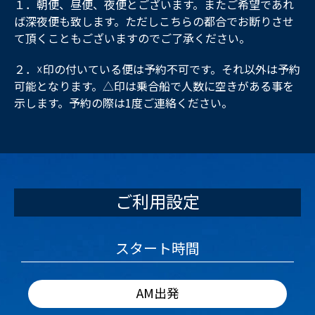
１．朝便、昼便、夜便とございます。またご希望であれ
ば深夜便も致します。ただしこちらの都合でお断りさせ
て頂くこともございますのでご了承ください。
２．☓印の付いている便は予約不可です。それ以外は予約
可能となります。△印は乗合船で人数に空きがある事を
示します。予約の際は1度ご連絡ください。
ご利用設定
スタート時間
AM出発