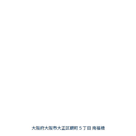
大阪府大阪市大正区鶴町５丁目 南福橋