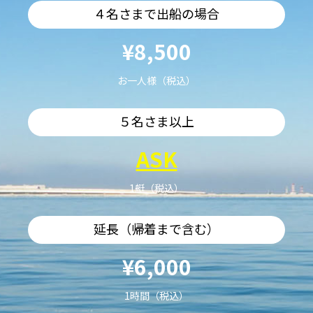
４名さまで出船の場合
¥8,500
お一人様（税込）
５名さま以上
ASK
1艇（税込）
延長（帰着まで含む）
¥6,000
1時間（税込）