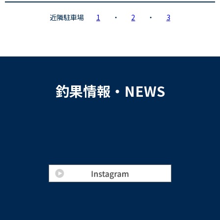
近隣駐車場
1
・
2
・
3
釣果情報・NEWS