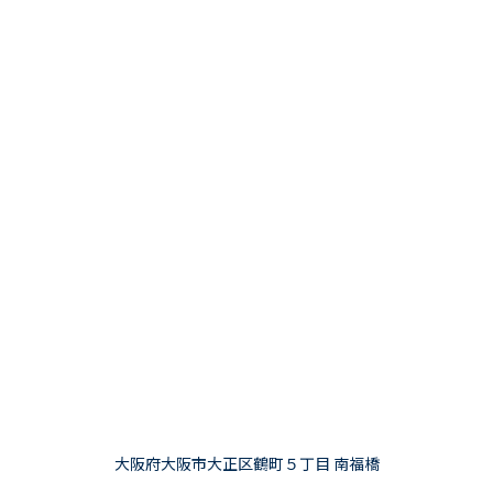
大阪府大阪市大正区鶴町５丁目 南福橋