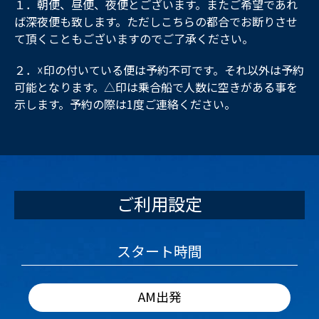
１．朝便、昼便、夜便とございます。またご希望であれ
ば深夜便も致します。ただしこちらの都合でお断りさせ
て頂くこともございますのでご了承ください。
２．☓印の付いている便は予約不可です。それ以外は予約
可能となります。△印は乗合船で人数に空きがある事を
示します。予約の際は1度ご連絡ください。
ご利用設定
スタート時間
AM出発