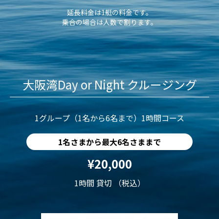
延長料金は1艇の料金です。
乗合の場合は人数で割ります。
大阪湾Day or Night クルージング
1グループ（1名から6名まで）1時間コース
1名さまから最大6名さままで
¥20,000
1時間 貸切 （税込）