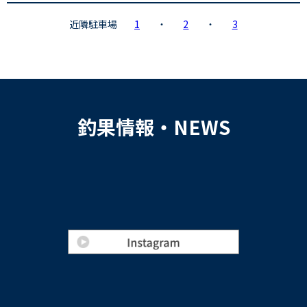
近隣駐車場
1
・
2
・
3
釣果情報・NEWS