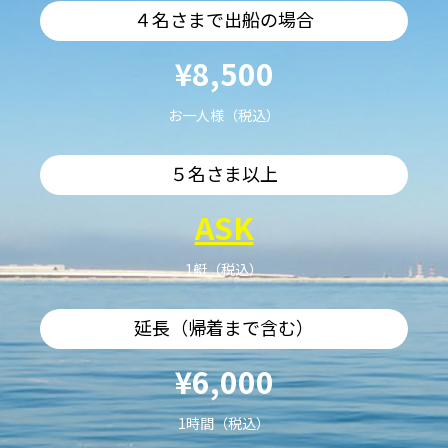
４名さまで出船の場合
¥8,500
お一人様（税込）
５名さま以上
ASK
1艇（税込）
延長（帰着まで含む）
¥6,000
1時間（税込）