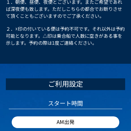
１．朝便、昼便、夜便とございます。またご希望であれ
ば深夜便も致します。ただしこちらの都合でお断りさせ
て頂くこともございますのでご了承ください。
２．☓印の付いている便は予約不可です。それ以外は予約
可能となります。△印は乗合船で人数に空きがある事を
示します。予約の際は1度ご連絡ください。
ご利用設定
スタート時間
AM出発