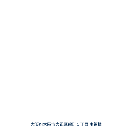
大阪府大阪市大正区鶴町５丁目 南福橋