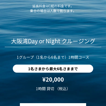
延長料金は1艇の料金です。
乗合の場合は人数で割ります。
大阪湾Day or Night クルージング
1グループ（1名から6名まで）1時間コース
1名さまから最大6名さままで
¥20,000
1時間 貸切 （税込）