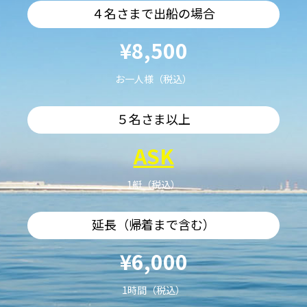
４名さまで出船の場合
¥8,500
お一人様（税込）
５名さま以上
ASK
1艇（税込）
延長（帰着まで含む）
¥6,000
1時間（税込）