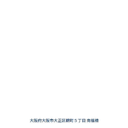
大阪府大阪市大正区鶴町５丁目 南福橋