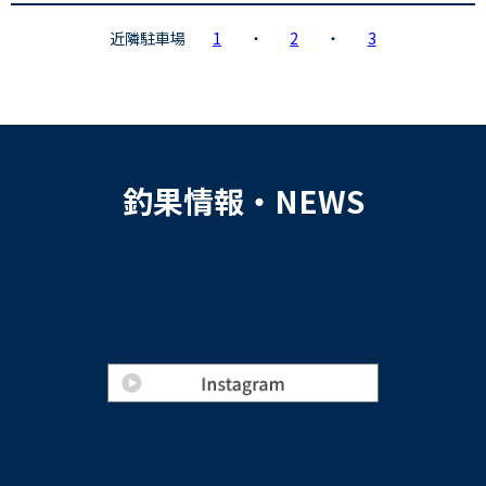
近隣駐車場
1
・
2
・
3
釣果情報・NEWS