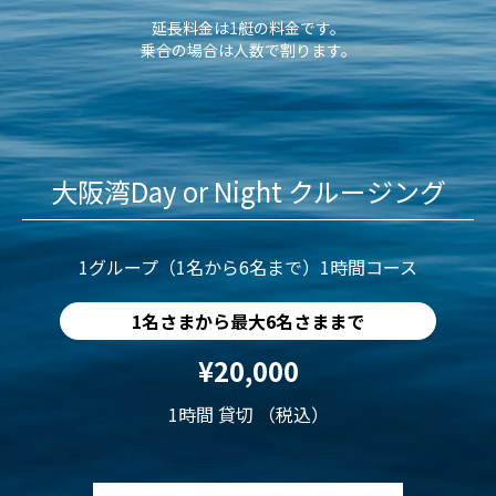
延長料金は1艇の料金です。
乗合の場合は人数で割ります。
大阪湾Day or Night クルージング
1グループ（1名から6名まで）1時間コース
1名さまから最大6名さままで
¥20,000
1時間 貸切 （税込）