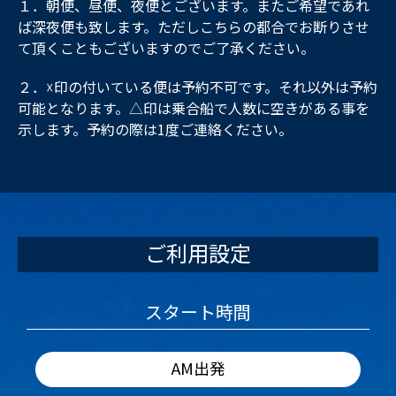
１．朝便、昼便、夜便とございます。またご希望であれ
ば深夜便も致します。ただしこちらの都合でお断りさせ
て頂くこともございますのでご了承ください。
２．☓印の付いている便は予約不可です。それ以外は予約
可能となります。△印は乗合船で人数に空きがある事を
示します。予約の際は1度ご連絡ください。
ご利用設定
スタート時間
AM出発