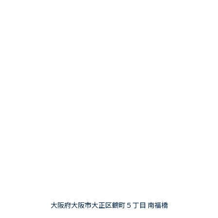
大阪府大阪市大正区鶴町５丁目 南福橋