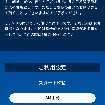
１．朝便、昼便、夜便とございます。またご希望であれ
ば深夜便も致します。ただしこちらの都合でお断りさせ
て頂くこともございますのでご了承ください。
２．☓印の付いている便は予約不可です。それ以外は予約
可能となります。△印は乗合船で人数に空きがある事を
示します。予約の際は1度ご連絡ください。
ご利用設定
スタート時間
AM出発