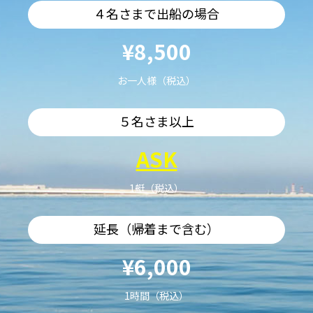
４名さまで出船の場合
¥8,500
お一人様（税込）
５名さま以上
ASK
1艇（税込）
延長（帰着まで含む）
¥6,000
1時間（税込）