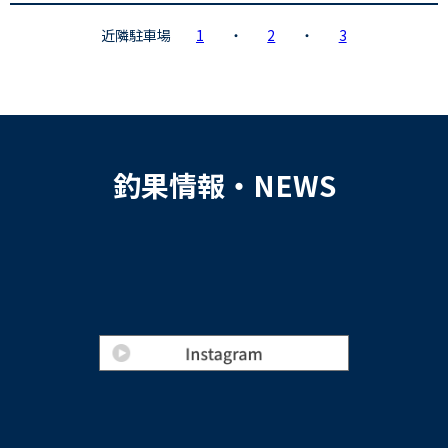
近隣駐車場
1
・
2
・
3
釣果情報・NEWS