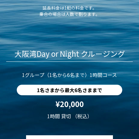
延長料金は1艇の料金です。
乗合の場合は人数で割ります。
大阪湾Day or Night クルージング
1グループ（1名から6名まで）1時間コース
1名さまから最大6名さままで
¥20,000
1時間 貸切 （税込）