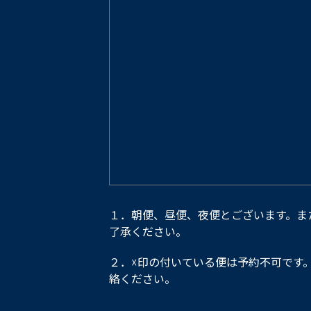
１．朝便、昼便、夜便とございます。ま
了承ください。
２．☓印の付いている便は予約不可です
絡ください。