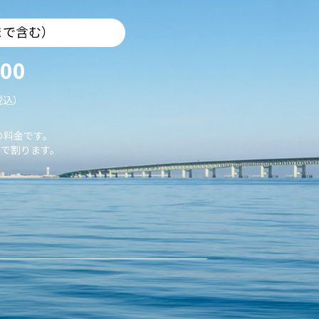
まで含む）
000
税込）
の料金です。
で割ります。