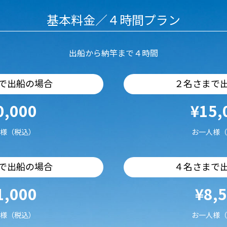
基本料金／４時間プラン
出船から納竿まで４時間
で出船の場合
２名さまで
0,000
¥15,
様（税込）
お一人様（
で出船の場合
４名さまで
1,000
¥8,
様（税込）
お一人様（