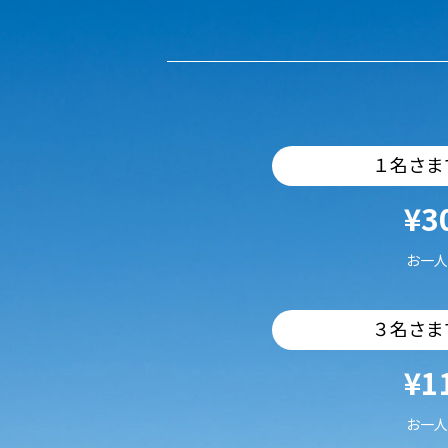
１名さま
¥3
お一人
３名さま
¥1
お一人