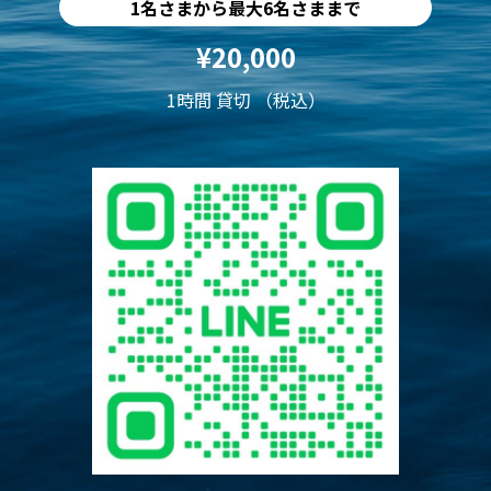
1名さまから最大6名さままで
¥20,000
1時間 貸切 （税込）