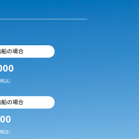
出船の場合
000
税込）
出船の場合
500
税込）