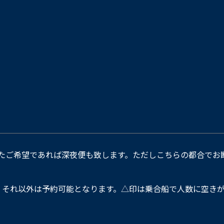
たご希望であれば深夜便も致します。ただしこちらの都合でお
。それ以外は予約可能となります。△印は乗合船で人数に空きが