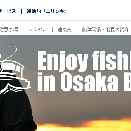
サービス | 遊漁船『エリンギ』
注意事項
｜
レンタル
｜
連絡先
｜
船体設備・船長の紹介