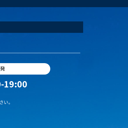
出発
-19:00
さい。