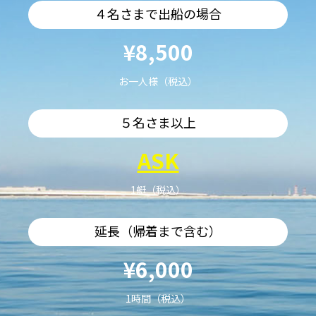
４名さまで出船の場合
¥8,500
お一人様（税込）
５名さま以上
ASK
1艇（税込）
延長（帰着まで含む）
¥6,000
1時間（税込）