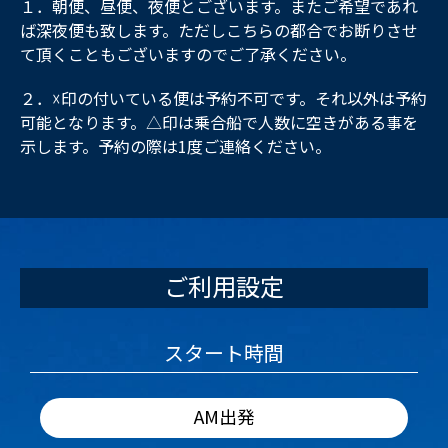
１．朝便、昼便、夜便とございます。またご希望であれ
ば深夜便も致します。ただしこちらの都合でお断りさせ
て頂くこともございますのでご了承ください。
２．☓印の付いている便は予約不可です。それ以外は予約
可能となります。△印は乗合船で人数に空きがある事を
示します。予約の際は1度ご連絡ください。
ご利用設定
スタート時間
AM出発