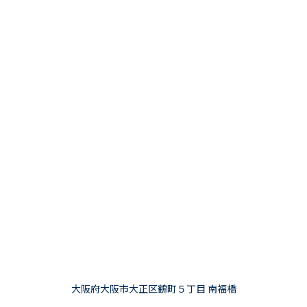
大阪府大阪市大正区鶴町５丁目 南福橋