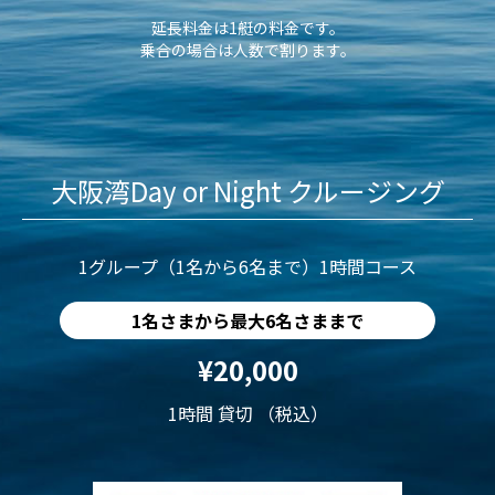
延長料金は1艇の料金です。
乗合の場合は人数で割ります。
大阪湾Day or Night クルージング
1グループ（1名から6名まで）1時間コース
1名さまから最大6名さままで
¥20,000
1時間 貸切 （税込）