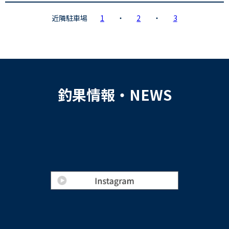
近隣駐車場
1
・
2
・
3
釣果情報・NEWS