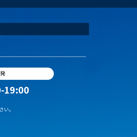
出発
-19:00
さい。