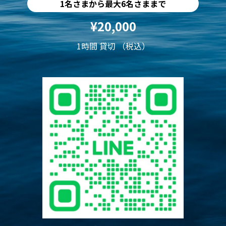
1名さまから最大6名さままで
¥20,000
1時間 貸切 （税込）