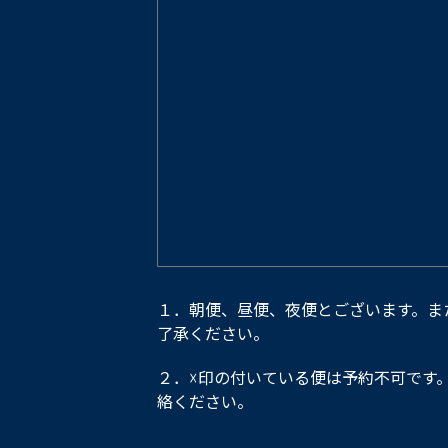
１．朝便、昼便、夜便とございます。ま
了承ください。
２．☓印の付いている便は予約不可です
絡ください。