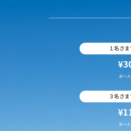
１名さま
¥3
お一人
３名さま
¥1
お一人