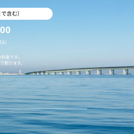
まで含む）
000
税込）
の料金です。
で割ります。