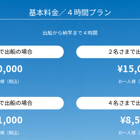
基本料金／４時間プラン
出船から納竿まで４時間
で出船の場合
２名さまで
0,000
¥15,
様（税込）
お一人様（
で出船の場合
４名さまで
1,000
¥8,
様（税込）
お一人様（