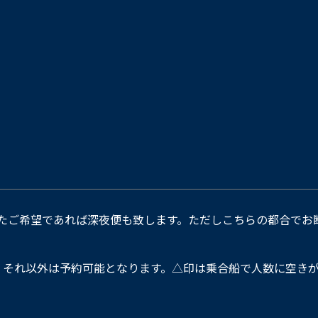
たご希望であれば深夜便も致します。ただしこちらの都合でお
。それ以外は予約可能となります。△印は乗合船で人数に空きが