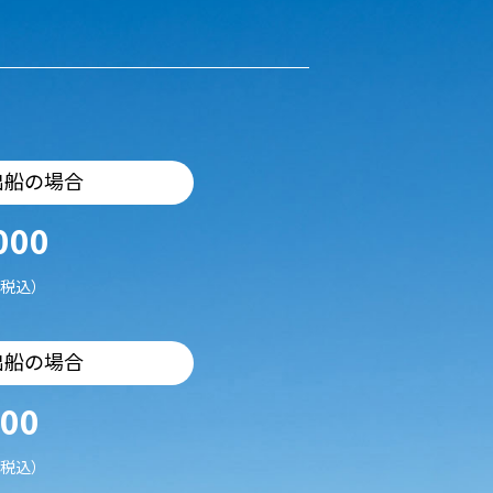
出船の場合
000
税込）
出船の場合
500
税込）