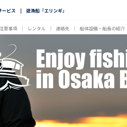
サービス | 遊漁船『エリンギ』
注意事項
｜
レンタル
｜
連絡先
｜
船体設備・船長の紹介