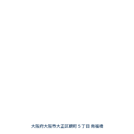
大阪府大阪市大正区鶴町５丁目 南福橋