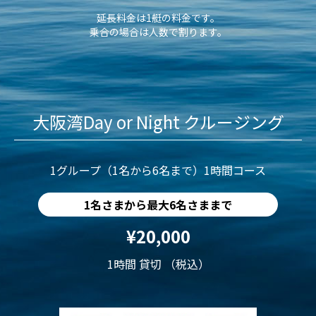
延長料金は1艇の料金です。
乗合の場合は人数で割ります。
大阪湾Day or Night クルージング
1グループ（1名から6名まで）1時間コース
1名さまから最大6名さままで
¥20,000
1時間 貸切 （税込）