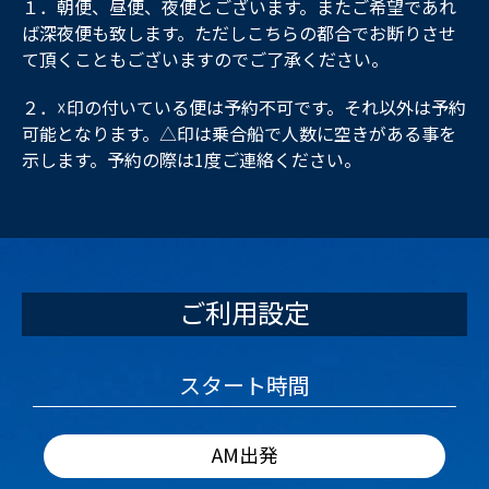
１．朝便、昼便、夜便とございます。またご希望であれ
ば深夜便も致します。ただしこちらの都合でお断りさせ
て頂くこともございますのでご了承ください。
２．☓印の付いている便は予約不可です。それ以外は予約
可能となります。△印は乗合船で人数に空きがある事を
示します。予約の際は1度ご連絡ください。
ご利用設定
スタート時間
AM出発