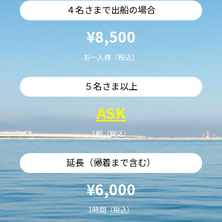
４名さまで出船の場合
¥8,500
お一人様（税込）
５名さま以上
ASK
1艇（税込）
延長（帰着まで含む）
¥6,000
1時間（税込）