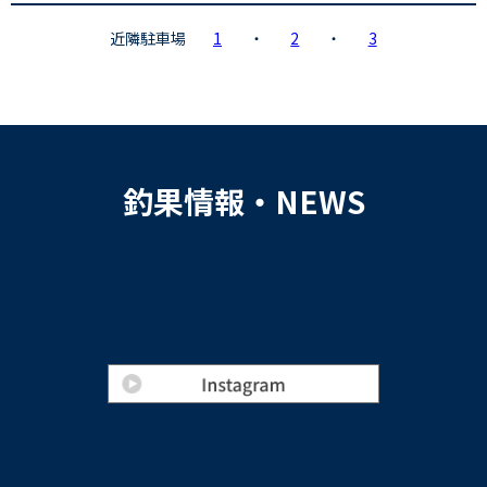
近隣駐車場
1
・
2
・
3
釣果情報・NEWS