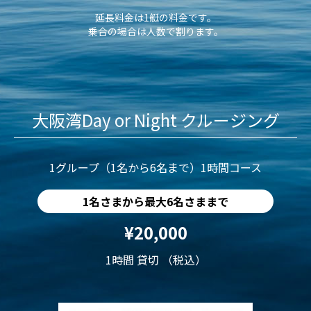
延長料金は1艇の料金です。
乗合の場合は人数で割ります。
大阪湾Day or Night クルージング
1グループ（1名から6名まで）1時間コース
1名さまから最大6名さままで
¥20,000
1時間 貸切 （税込）