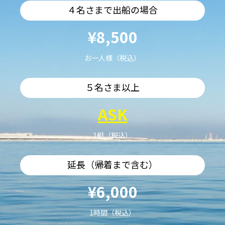
４名さまで出船の場合
¥8,500
お一人様（税込）
５名さま以上
ASK
1艇（税込）
延長（帰着まで含む）
¥6,000
1時間（税込）