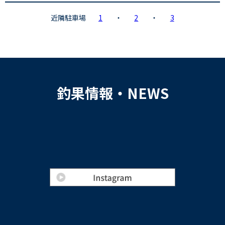
近隣駐車場
1
・
2
・
3
釣果情報・NEWS