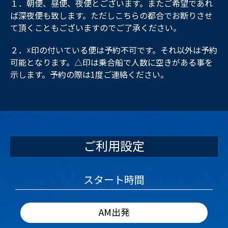
１．朝便、昼便、夜便とございます。またご希望であれ
ば深夜便も致します。ただしこちらの都合でお断りさせ
て頂くこともございますのでご了承ください。
２．☓印の付いている便は予約不可です。それ以外は予約
可能となります。△印は乗合船で人数に空きがある事を
示します。予約の際は1度ご連絡ください。
ご利用設定
スタート時間
AM出発