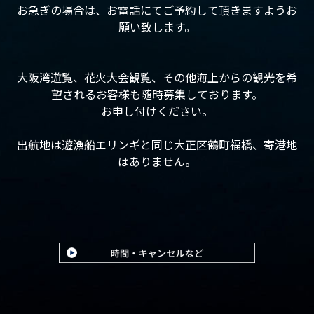
お急ぎの場合は、お電話にてご予約して頂きますようお
願い致します。
大阪湾遊覧、花火大会観覧、その他海上からの観光を希
望されるお客様も随時募集しております。
お申し付けください。
出航地は遊漁船エリンギと同じ大正区鶴町福橋、寄港地
はありません。