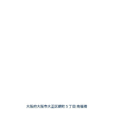
大阪府大阪市大正区鶴町５丁目 南福橋