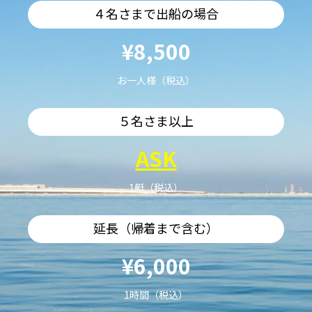
４名さまで出船の場合
¥8,500
お一人様（税込）
５名さま以上
ASK
1艇（税込）
延長（帰着まで含む）
¥6,000
1時間（税込）