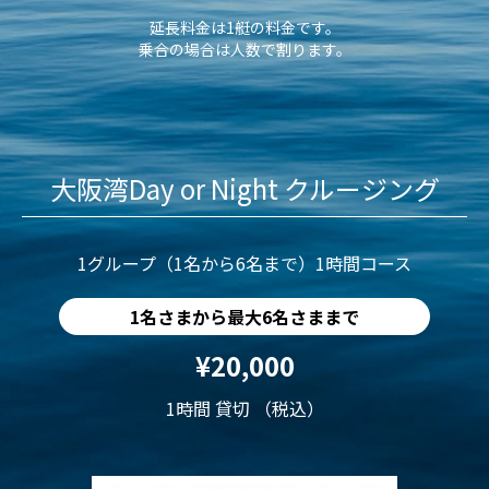
延長料金は1艇の料金です。
乗合の場合は人数で割ります。
大阪湾Day or Night クルージング
1グループ（1名から6名まで）1時間コース
1名さまから最大6名さままで
¥20,000
1時間 貸切 （税込）