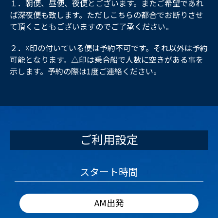
１．朝便、昼便、夜便とございます。またご希望であれ
ば深夜便も致します。ただしこちらの都合でお断りさせ
て頂くこともございますのでご了承ください。
２．☓印の付いている便は予約不可です。それ以外は予約
可能となります。△印は乗合船で人数に空きがある事を
示します。予約の際は1度ご連絡ください。
ご利用設定
スタート時間
AM出発