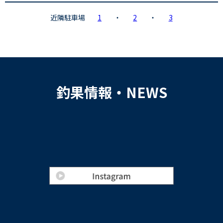
近隣駐車場
1
・
2
・
3
釣果情報・NEWS