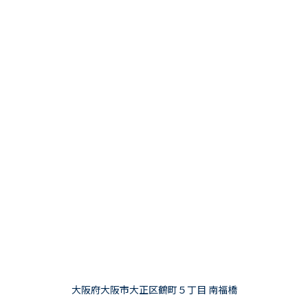
大阪府大阪市大正区鶴町５丁目 南福橋