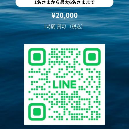
1名さまから最大6名さままで
¥20,000
1時間 貸切 （税込）