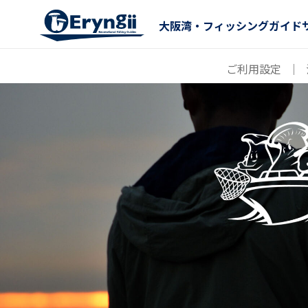
大阪湾・フィッシングガイド
ご利用設定
｜