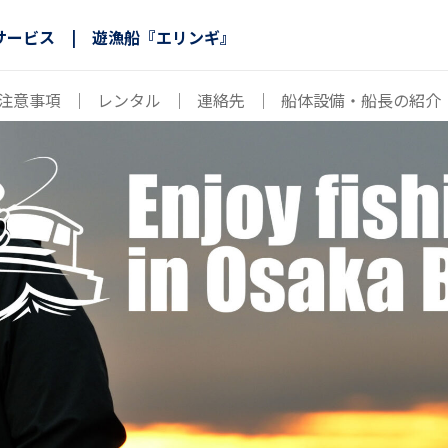
サービス | 遊漁船『エリンギ』
注意事項
｜
レンタル
｜
連絡先
｜
船体設備・船長の紹介