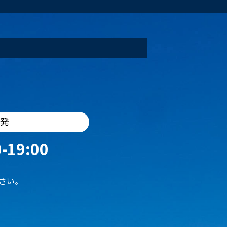
出発
-19:00
さい。