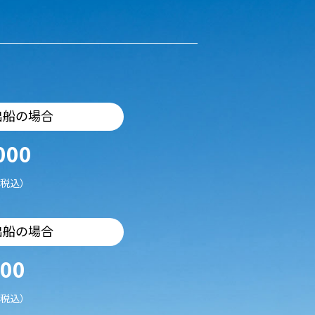
出船の場合
000
税込）
出船の場合
500
税込）