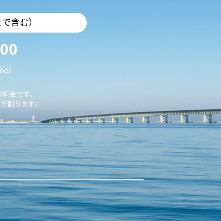
まで含む）
000
税込）
の料金です。
で割ります。