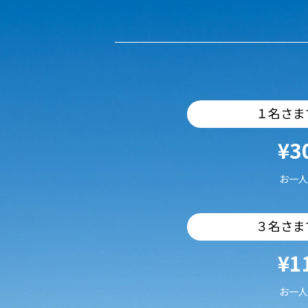
１名さま
¥3
お一人
３名さま
¥1
お一人