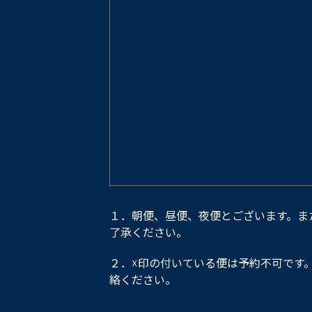
１．朝便、昼便、夜便とございます。ま
了承ください。
２．☓印の付いている便は予約不可です
絡ください。