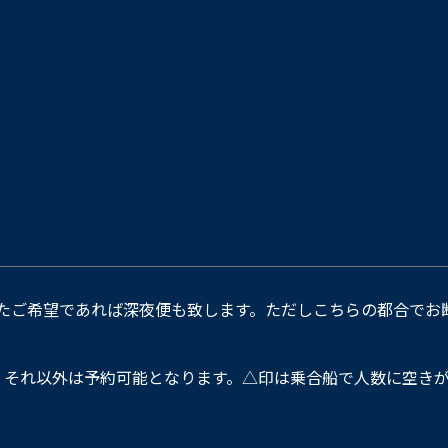
たご希望であれば深夜便も致します。ただしこちらの都合でお
。それ以外は予約可能となります。△印は乗合船で人数に空きが