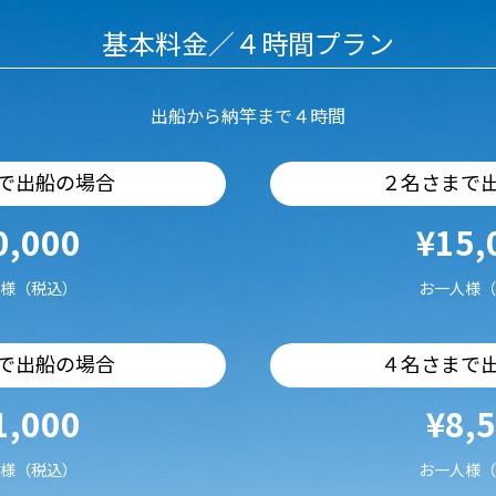
基本料金／４時間プラン
出船から納竿まで４時間
で出船の場合
２名さまで
0,000
¥15,
様（税込）
お一人様（
で出船の場合
４名さまで
1,000
¥8,
様（税込）
お一人様（