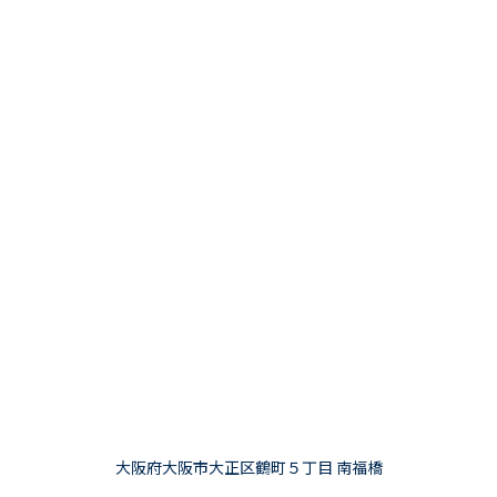
大阪府大阪市大正区鶴町５丁目 南福橋