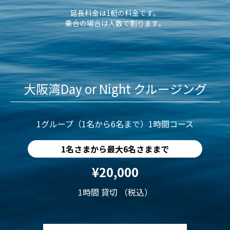
延長料金は1艇の料金です。
乗合の場合は人数で割ります。
大阪湾Day or Night クルージング
1グループ（1名から6名まで）1時間コース
1名さまから最大6名さままで
¥20,000
1時間 貸切 （税込）