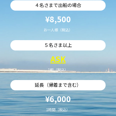
４名さまで出船の場合
¥8,500
お一人様（税込）
５名さま以上
ASK
1艇（税込）
延長（帰着まで含む）
¥6,000
1時間（税込）