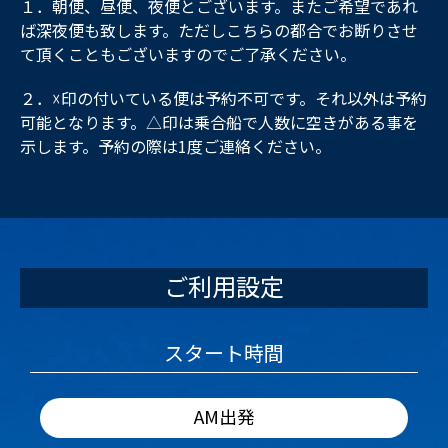
１．朝便、昼便、夜便とございます。またご希望であれ
ば深夜便も致します。ただしこちらの都合でお断りさせ
て頂くこともございますのでご了承ください。
２．☓印の付いている便は予約不可です。それ以外は予約
可能となります。△印は乗合船で人数に空きがある事を
示します。予約の際は1度ご連絡ください。
ご利用設定
スタート時間
AM出発