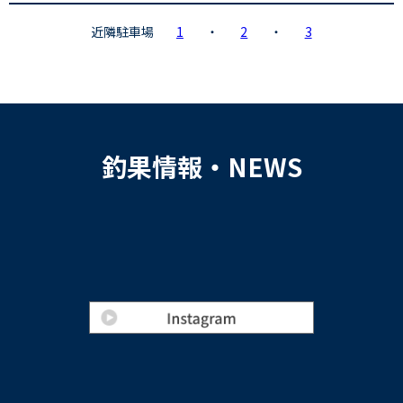
近隣駐車場
1
・
2
・
3
釣果情報・NEWS