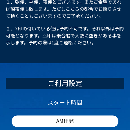
１．朝便、昼便、夜便とございます。またご希望であれ
ば深夜便も致します。ただしこちらの都合でお断りさせ
て頂くこともございますのでご了承ください。
２．☓印の付いている便は予約不可です。それ以外は予約
可能となります。△印は乗合船で人数に空きがある事を
示します。予約の際は1度ご連絡ください。
ご利用設定
スタート時間
AM出発