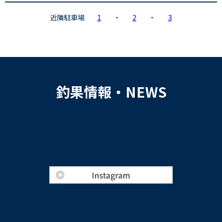
近隣駐車場
1
・
2
・
3
釣果情報・NEWS