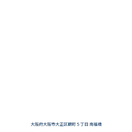
大阪府大阪市大正区鶴町５丁目 南福橋