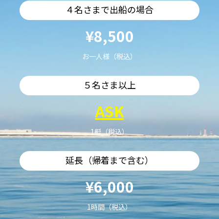
４名さまで出船の場合
¥8,500
お一人様（税込）
５名さま以上
ASK
1艇（税込）
延長（帰着まで含む）
¥6,000
1時間（税込）