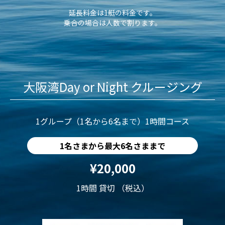
延長料金は1艇の料金です。
乗合の場合は人数で割ります。
大阪湾Day or Night クルージング
1グループ（1名から6名まで）1時間コース
1名さまから最大6名さままで
¥20,000
1時間 貸切 （税込）