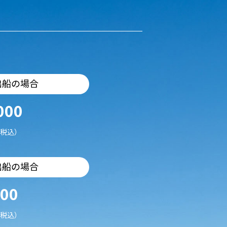
出船の場合
000
税込）
出船の場合
500
税込）