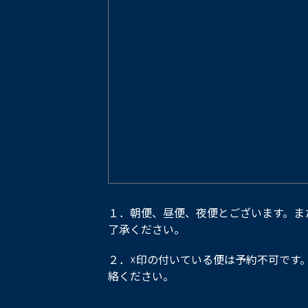
１．朝便、昼便、夜便とございます。ま
了承ください。
２．☓印の付いている便は予約不可です
絡ください。