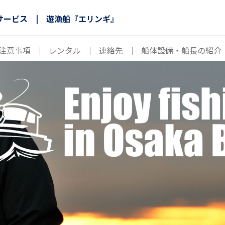
サービス | 遊漁船『エリンギ』
注意事項
｜
レンタル
｜
連絡先
｜
船体設備・船長の紹介