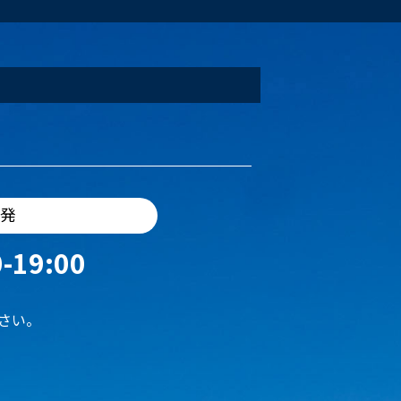
出発
-19:00
さい。