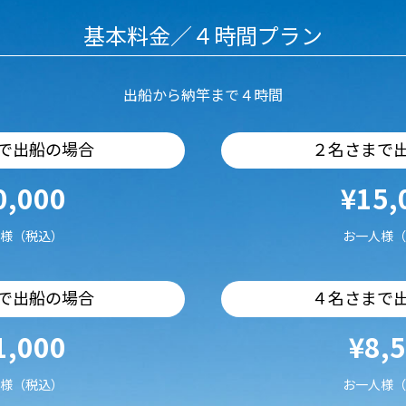
基本料金／４時間プラン
出船から納竿まで４時間
で出船の場合
２名さまで
0,000
¥15,
様（税込）
お一人様（
で出船の場合
４名さまで
1,000
¥8,
様（税込）
お一人様（