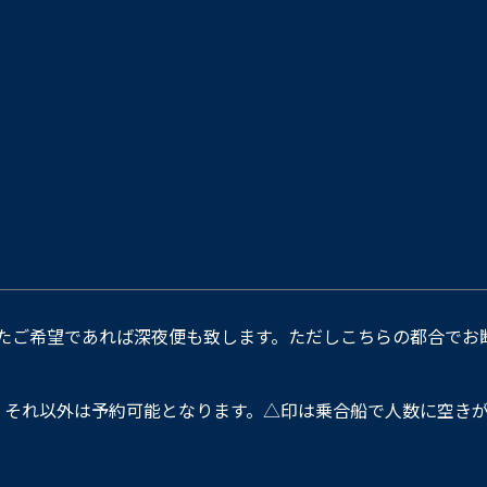
たご希望であれば深夜便も致します。ただしこちらの都合でお
。それ以外は予約可能となります。△印は乗合船で人数に空きが