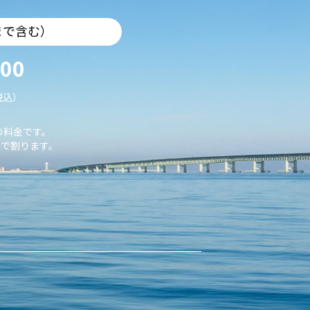
まで含む）
000
税込）
の料金です。
で割ります。