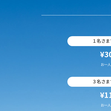
１名さま
¥3
お一人
３名さま
¥1
お一人