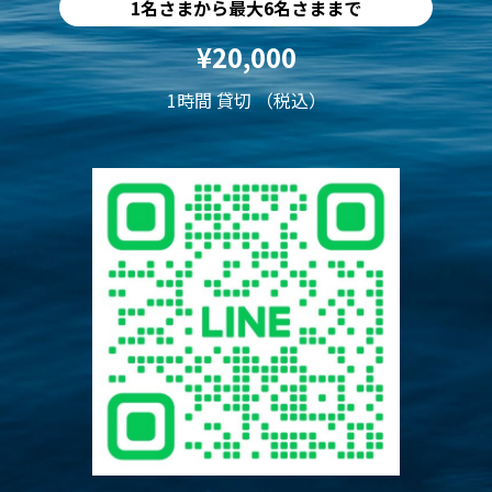
1名さまから最大6名さままで
¥20,000
1時間 貸切 （税込）