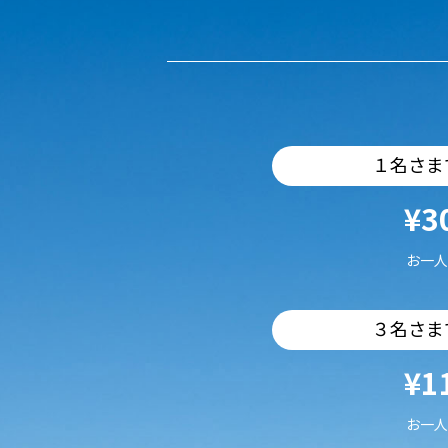
１名さま
¥3
お一人
３名さま
¥1
お一人