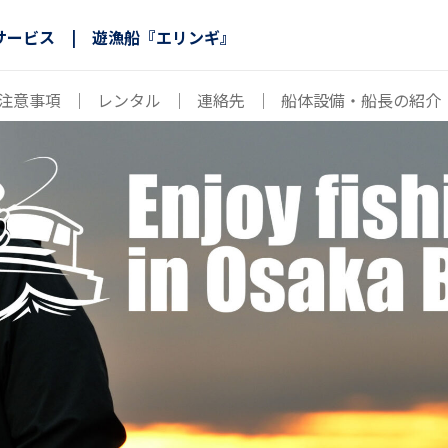
サービス | 遊漁船『エリンギ』
注意事項
｜
レンタル
｜
連絡先
｜
船体設備・船長の紹介