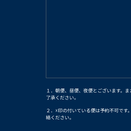
１．朝便、昼便、夜便とございます。ま
了承ください。
２．☓印の付いている便は予約不可です
絡ください。