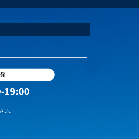
出発
-19:00
さい。