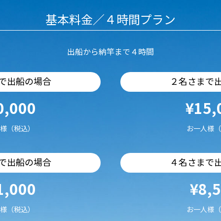
基本料金／４時間プラン
出船から納竿まで４時間
で出船の場合
２名さまで
0,000
¥15,
様（税込）
お一人様（
で出船の場合
４名さまで
1,000
¥8,
様（税込）
お一人様（