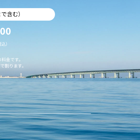
まで含む）
000
税込）
の料金です。
で割ります。