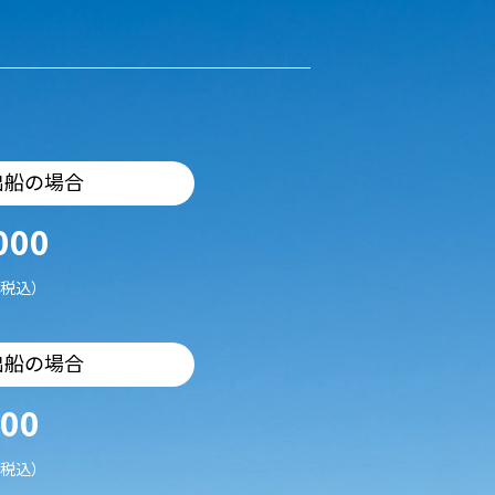
出船の場合
000
税込）
出船の場合
500
税込）