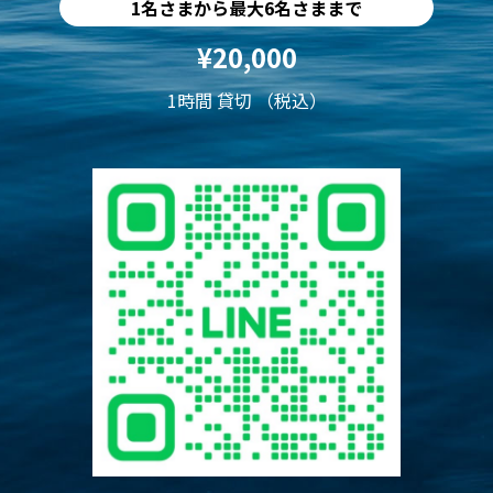
1名さまから最大6名さままで
¥20,000
1時間 貸切 （税込）