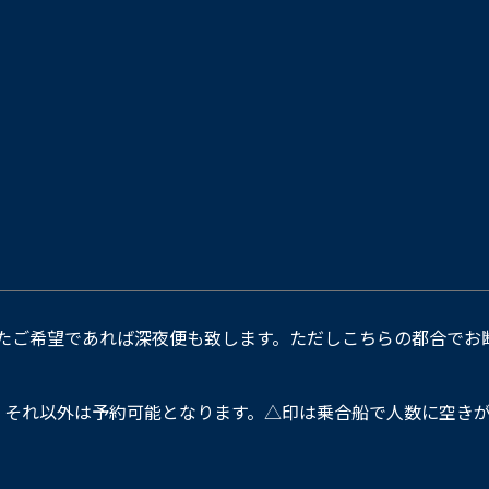
たご希望であれば深夜便も致します。ただしこちらの都合でお
。それ以外は予約可能となります。△印は乗合船で人数に空きが