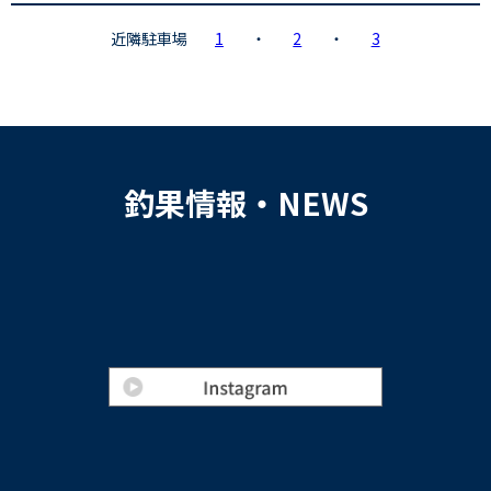
近隣駐車場
1
・
2
・
3
釣果情報・NEWS