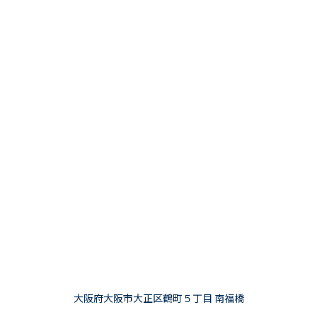
大阪府大阪市大正区鶴町５丁目 南福橋