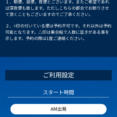
１．朝便、昼便、夜便とございます。またご希望であれ
ば深夜便も致します。ただしこちらの都合でお断りさせ
て頂くこともございますのでご了承ください。
２．☓印の付いている便は予約不可です。それ以外は予約
可能となります。△印は乗合船で人数に空きがある事を
示します。予約の際は1度ご連絡ください。
ご利用設定
スタート時間
AM出発