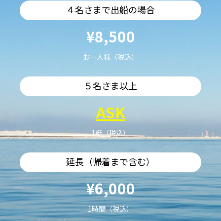
４名さまで出船の場合
¥8,500
お一人様（税込）
５名さま以上
ASK
1艇（税込）
延長（帰着まで含む）
¥6,000
1時間（税込）