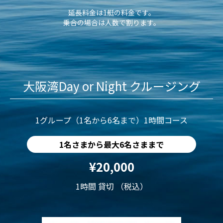
延長料金は1艇の料金です。
乗合の場合は人数で割ります。
大阪湾Day or Night クルージング
1グループ（1名から6名まで）1時間コース
1名さまから最大6名さままで
¥20,000
1時間 貸切 （税込）