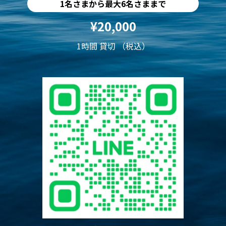
1名さまから最大6名さままで
¥20,000
1時間 貸切 （税込）