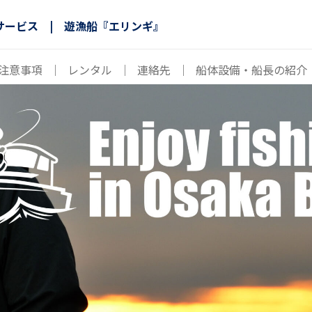
サービス | 遊漁船『エリンギ』
注意事項
｜
レンタル
｜
連絡先
｜
船体設備・船長の紹介