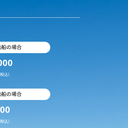
出船の場合
000
税込）
出船の場合
500
税込）