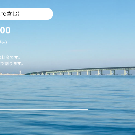
まで含む）
000
税込）
の料金です。
で割ります。