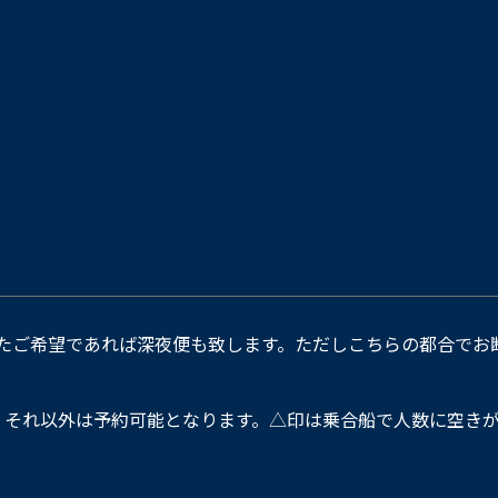
たご希望であれば深夜便も致します。ただしこちらの都合でお
。それ以外は予約可能となります。△印は乗合船で人数に空きが