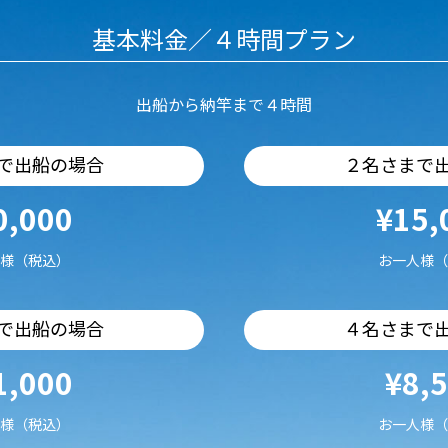
基本料金／４時間プラン
出船から納竿まで４時間
で出船の場合
２名さまで
0,000
¥15,
様（税込）
お一人様（
で出船の場合
４名さまで
1,000
¥8,
様（税込）
お一人様（