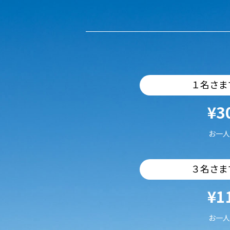
１名さま
¥3
お一人
３名さま
¥1
お一人