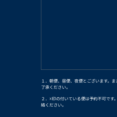
１．朝便、昼便、夜便とございます。ま
了承ください。
２．☓印の付いている便は予約不可です
絡ください。