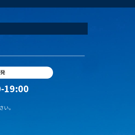
出発
-19:00
さい。