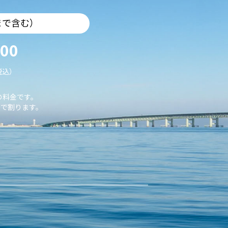
まで含む）
000
税込）
の料金です。
で割ります。