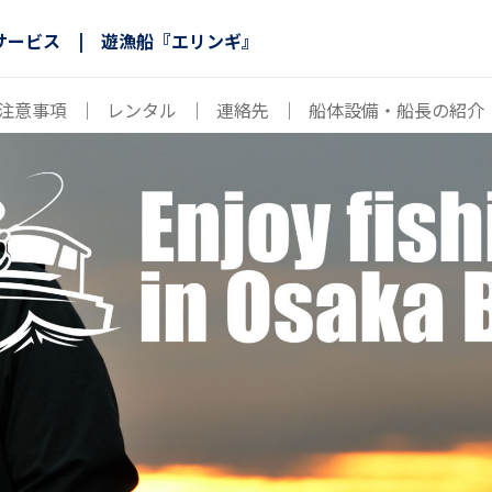
サービス | 遊漁船『エリンギ』
注意事項
｜
レンタル
｜
連絡先
｜
船体設備・船長の紹介