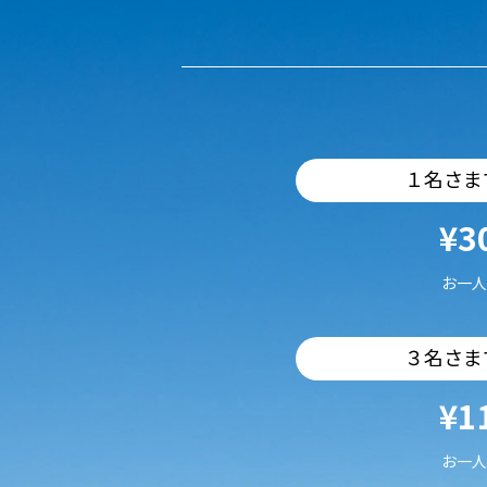
１名さま
¥3
お一人
３名さま
¥1
お一人