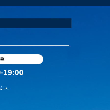
出発
-19:00
さい。