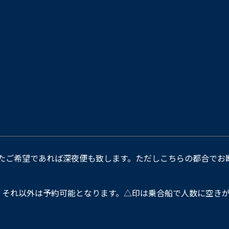
たご希望であれば深夜便も致します。ただしこちらの都合でお
。それ以外は予約可能となります。△印は乗合船で人数に空きが