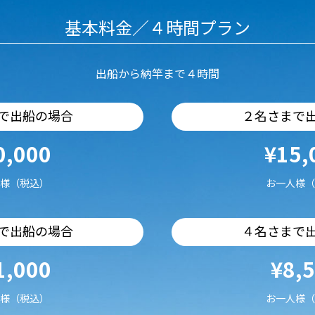
基本料金／４時間プラン
出船から納竿まで４時間
で出船の場合
２名さまで
0,000
¥15,
様（税込）
お一人様（
で出船の場合
４名さまで
1,000
¥8,
様（税込）
お一人様（