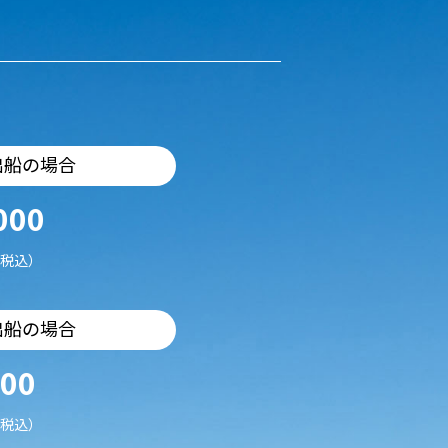
出船の場合
000
税込）
出船の場合
500
税込）