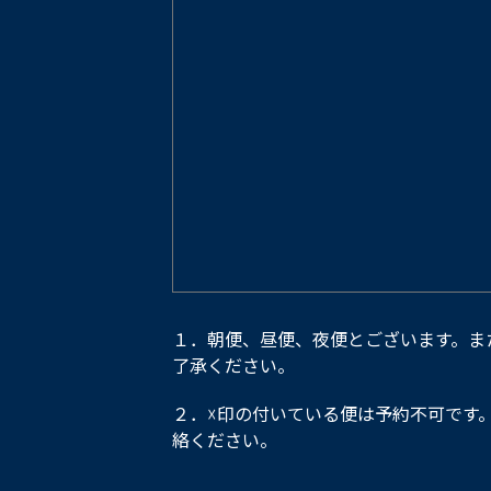
１．朝便、昼便、夜便とございます。ま
了承ください。
２．☓印の付いている便は予約不可です
絡ください。