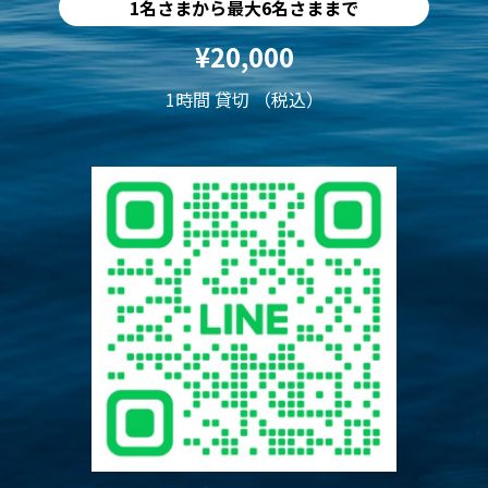
1名さまから最大6名さままで
¥20,000
1時間 貸切 （税込）