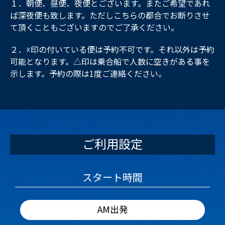
１．朝便、昼便、夜便とございます。またご希望であれ
ば深夜便も致します。ただしこちらの都合でお断りさせ
て頂くこともございますのでご了承ください。
２．☓印の付いている便は予約不可です。それ以外は予約
可能となります。△印は乗合船で人数に空きがある事を
示します。予約の際は1度ご連絡ください。
ご利用設定
スタート時間
AM出発