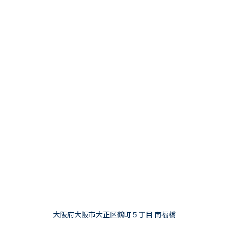
大阪府大阪市大正区鶴町５丁目 南福橋