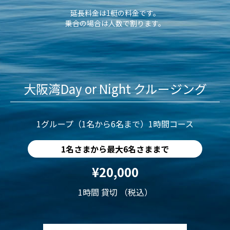
延長料金は1艇の料金です。
乗合の場合は人数で割ります。
大阪湾Day or Night クルージング
1グループ（1名から6名まで）1時間コース
1名さまから最大6名さままで
¥20,000
1時間 貸切 （税込）