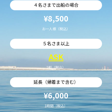
４名さまで出船の場合
¥8,500
お一人様（税込）
５名さま以上
ASK
1艇（税込）
延長（帰着まで含む）
¥6,000
1時間（税込）