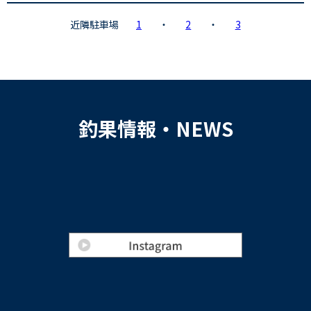
近隣駐車場
1
・
2
・
3
釣果情報・NEWS