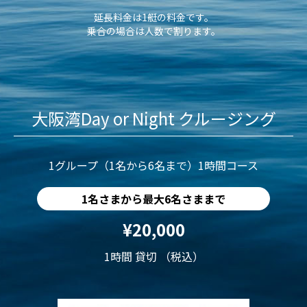
延長料金は1艇の料金です。
乗合の場合は人数で割ります。
大阪湾Day or Night クルージング
1グループ（1名から6名まで）1時間コース
1名さまから最大6名さままで
¥20,000
1時間 貸切 （税込）