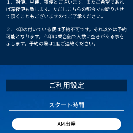
１．朝便、昼便、夜便とございます。またご希望であれ
ば深夜便も致します。ただしこちらの都合でお断りさせ
て頂くこともございますのでご了承ください。
２．☓印の付いている便は予約不可です。それ以外は予約
可能となります。△印は乗合船で人数に空きがある事を
示します。予約の際は1度ご連絡ください。
ご利用設定
スタート時間
AM出発