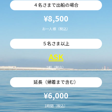
４名さまで出船の場合
¥8,500
お一人様（税込）
５名さま以上
ASK
1艇（税込）
延長（帰着まで含む）
¥6,000
1時間（税込）