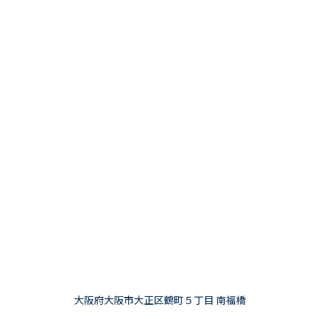
大阪府大阪市大正区鶴町５丁目 南福橋