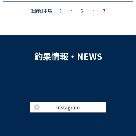
近隣駐車場
1
・
2
・
3
釣果情報・NEWS