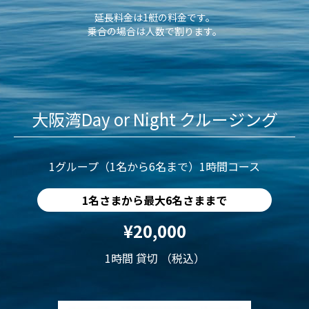
延長料金は1艇の料金です。
乗合の場合は人数で割ります。
大阪湾Day or Night クルージング
1グループ（1名から6名まで）1時間コース
1名さまから最大6名さままで
¥20,000
1時間 貸切 （税込）