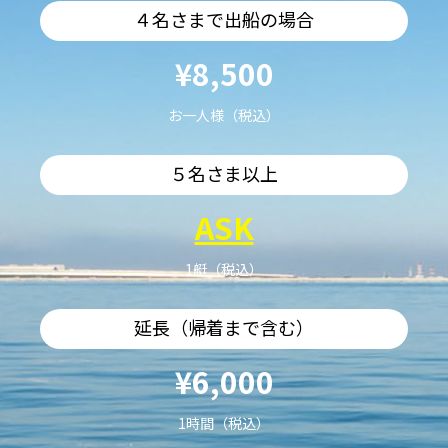
４名さまで出船の場合
¥8,500
お一人様（税込）
５名さま以上
ASK
1艇（税込）
延長（帰着まで含む）
¥6,000
1時間（税込）