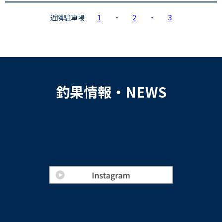
近隣駐車場
1
・
2
・
3
釣果情報・NEWS