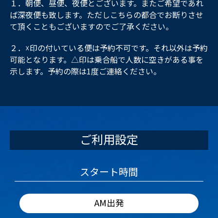
１．朝便、昼便、夜便とございます。またご希望であれ
ば深夜便も致します。ただしこちらの都合でお断りさせ
て頂くこともございますのでご了承ください。
２．☓印の付いている便は予約不可です。それ以外は予約
可能となります。△印は乗合船で人数に空きがある事を
示します。予約の際は1度ご連絡ください。
ご利用設定
スタート時間
AM出発