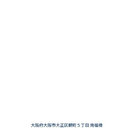
大阪府大阪市大正区鶴町５丁目 南福橋