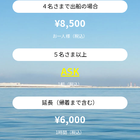
４名さまで出船の場合
¥8,500
お一人様（税込）
５名さま以上
ASK
1艇（税込）
延長（帰着まで含む）
¥6,000
1時間（税込）