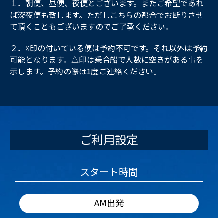
１．朝便、昼便、夜便とございます。またご希望であれ
ば深夜便も致します。ただしこちらの都合でお断りさせ
て頂くこともございますのでご了承ください。
２．☓印の付いている便は予約不可です。それ以外は予約
可能となります。△印は乗合船で人数に空きがある事を
示します。予約の際は1度ご連絡ください。
ご利用設定
スタート時間
AM出発