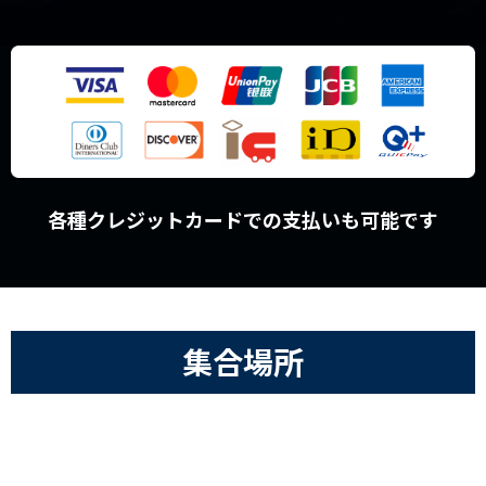
各種クレジットカードでの支払いも可能です
集合場所