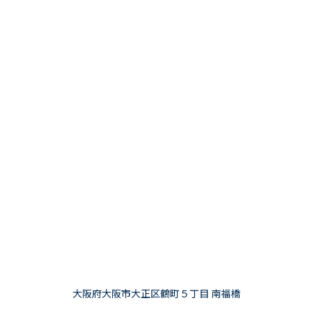
大阪府大阪市大正区鶴町５丁目 南福橋