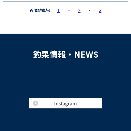
近隣駐車場
1
・
2
・
3
釣果情報・NEWS