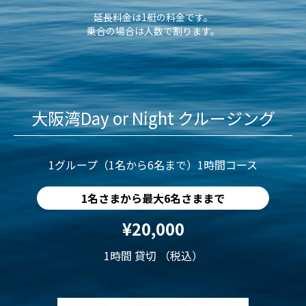
延長料金は1艇の料金です。
乗合の場合は人数で割ります。
大阪湾Day or Night クルージング
1グループ（1名から6名まで）1時間コース
1名さまから最大6名さままで
¥20,000
1時間 貸切 （税込）