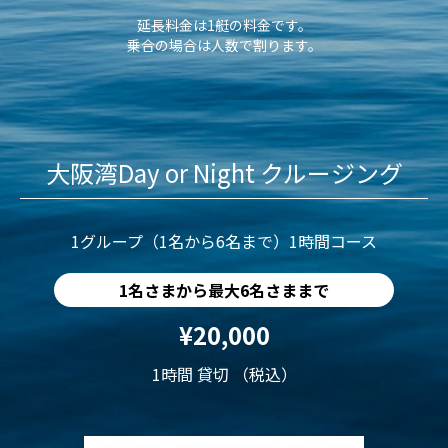
延長料金は1艇の料金です。
乗合の場合は人数で割ります。
大阪湾Day or Night クルージング
1グループ（1名から6名まで）1時間コース
1名さまから最大6名さままで
¥20,000
1時間 貸切 （税込）