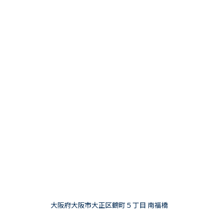
大阪府大阪市大正区鶴町５丁目 南福橋