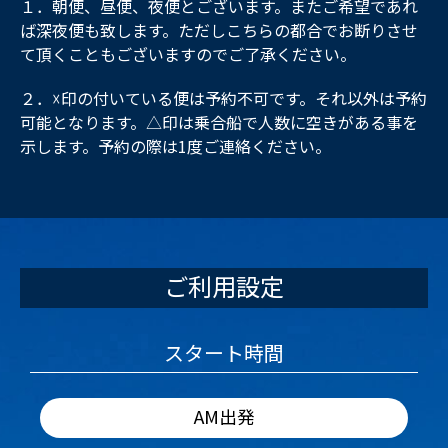
１．朝便、昼便、夜便とございます。またご希望であれ
ば深夜便も致します。ただしこちらの都合でお断りさせ
て頂くこともございますのでご了承ください。
２．☓印の付いている便は予約不可です。それ以外は予約
可能となります。△印は乗合船で人数に空きがある事を
示します。予約の際は1度ご連絡ください。
ご利用設定
スタート時間
AM出発