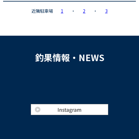
近隣駐車場
1
・
2
・
3
釣果情報・NEWS