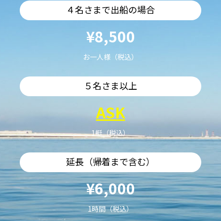
４名さまで出船の場合
¥8,500
お一人様（税込）
５名さま以上
ASK
1艇（税込）
延長（帰着まで含む）
¥6,000
1時間（税込）