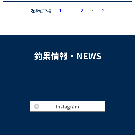
近隣駐車場
1
・
2
・
3
釣果情報・NEWS