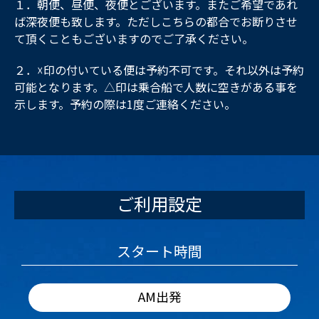
１．朝便、昼便、夜便とございます。またご希望であれ
ば深夜便も致します。ただしこちらの都合でお断りさせ
て頂くこともございますのでご了承ください。
２．☓印の付いている便は予約不可です。それ以外は予約
可能となります。△印は乗合船で人数に空きがある事を
示します。予約の際は1度ご連絡ください。
ご利用設定
スタート時間
AM出発