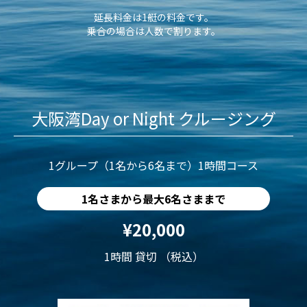
延長料金は1艇の料金です。
乗合の場合は人数で割ります。
大阪湾Day or Night クルージング
1グループ（1名から6名まで）1時間コース
1名さまから最大6名さままで
¥20,000
1時間 貸切 （税込）