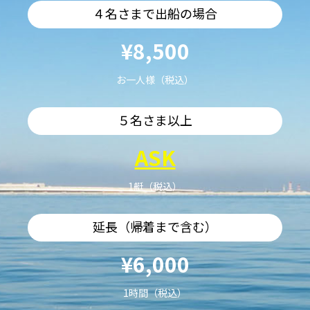
４名さまで出船の場合
¥8,500
お一人様（税込）
５名さま以上
ASK
1艇（税込）
延長（帰着まで含む）
¥6,000
1時間（税込）