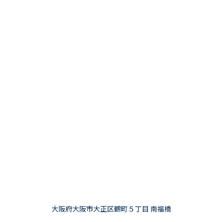
大阪府大阪市大正区鶴町５丁目 南福橋