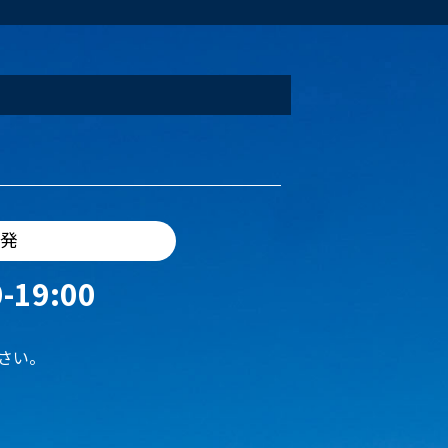
出発
-19:00
さい。