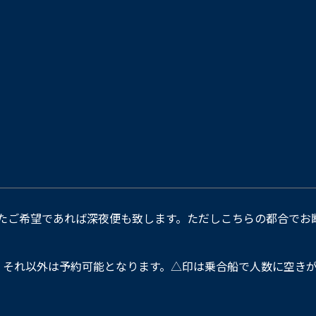
たご希望であれば深夜便も致します。ただしこちらの都合でお
。それ以外は予約可能となります。△印は乗合船で人数に空きが