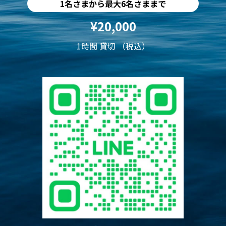
1名さまから最大6名さままで
¥20,000
1時間 貸切 （税込）