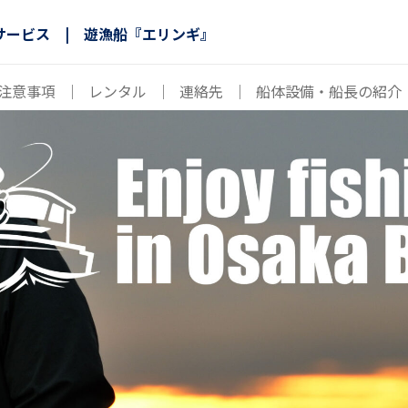
サービス | 遊漁船『エリンギ』
注意事項
｜
レンタル
｜
連絡先
｜
船体設備・船長の紹介