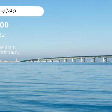
まで含む）
000
税込）
の料金です。
で割ります。