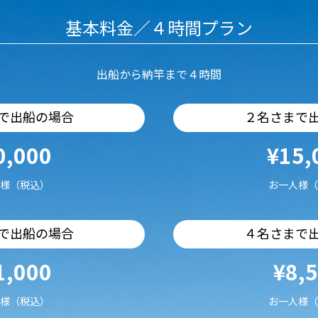
基本料金／４時間プラン
出船から納竿まで４時間
で出船の場合
２名さまで
0,000
¥15,
様（税込）
お一人様（
で出船の場合
４名さまで
1,000
¥8,
様（税込）
お一人様（