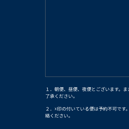
１．朝便、昼便、夜便とございます。ま
了承ください。
２．☓印の付いている便は予約不可です
絡ください。