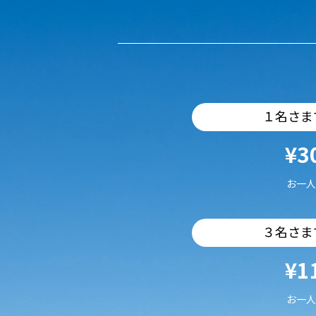
１名さま
¥3
お一人
３名さま
¥1
お一人