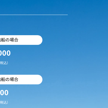
出船の場合
000
税込）
出船の場合
500
税込）